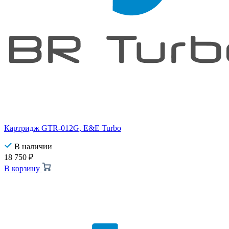
Картридж GTR-012G, E&E Turbo
В наличии
18 750
₽
В корзину