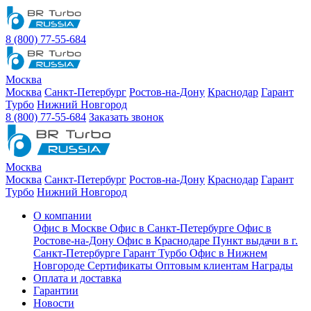
8 (800) 77-55-684
Москва
Москва
Санкт-Петербург
Ростов-на-Дону
Краснодар
Гарант
Турбо
Нижний Новгород
8 (800) 77-55-684
Заказать звонок
Москва
Москва
Санкт-Петербург
Ростов-на-Дону
Краснодар
Гарант
Турбо
Нижний Новгород
О компании
Офис в Москве
Офис в Санкт-Петербурге
Офис в
Ростове-на-Дону
Офис в Краснодаре
Пункт выдачи в г.
Санкт-Петербурге Гарант Турбо
Офис в Нижнем
Новгороде
Сертификаты
Оптовым клиентам
Награды
Оплата и доставка
Гарантии
Новости