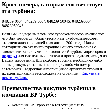
Кросс номера, которым соответствует
эта турбина:
848239-0004, 848239-5004, 848239-5004S, 8482390004,
8482395004S
Если Вы не уверены в том, что турбокомпрессор именно тот,
что Вам требуется - обратитесь к нам. Турбокомпрессоры —
это специализация нашей компании с 2001 года. Наши
сотрудники сверят конфигурацию Вашего автомобиля с
заводскими каталогами производителей турбокомпрессоров и
подберут
для Вас нужный артикул и производителя, исходя из
Ваших требований. Для подбора турбины необходимо либо
знать артикул, указанный на шильде, либо vin номер
автомобиля. Подробная информация об артикулах турбин и
их идентификации расположена на странице –
Как узнать
номер турбины
Преимущества покупки турбины в
компании БР Турбо:
Компания БР Турбо является официальным