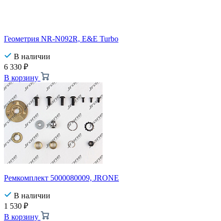
Геометрия NR-N092R, E&E Turbo
В наличии
6 330
₽
В корзину
Ремкомплект 5000080009, JRONE
В наличии
1 530
₽
В корзину