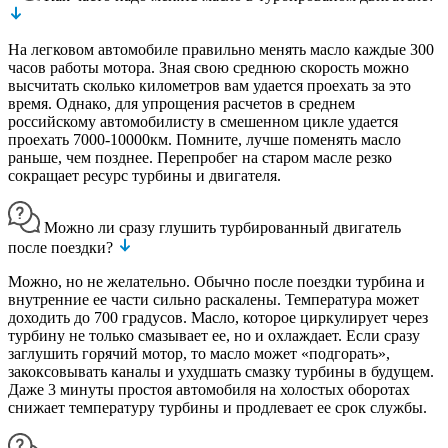
На легковом автомобиле правильно менять масло каждые 300
часов работы мотора. Зная свою среднюю скорость можно
высчитать сколько километров вам удается проехать за это
время. Однако, для упрощения расчетов в среднем
российскому автомобилисту в смешенном цикле удается
проехать 7000-10000км. Помните, лучше поменять масло
раньше, чем позднее. Перепробег на старом масле резко
сокращает ресурс турбины и двигателя.
Можно ли сразу глушить турбированный двигатель
после поездки?
Можно, но не желательно. Обычно после поездки турбина и
внутренние ее части сильно раскалены. Температура может
доходить до 700 градусов. Масло, которое циркулирует через
турбину не только смазывает ее, но и охлаждает. Если сразу
заглушить горячий мотор, то масло может «подгорать»,
закоксовывать каналы и ухудшать смазку турбины в будущем.
Даже 3 минуты простоя автомобиля на холостых оборотах
снижает температуру турбины и продлевает ее срок службы.