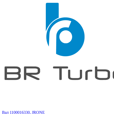
Вал 1100016330, JRONE