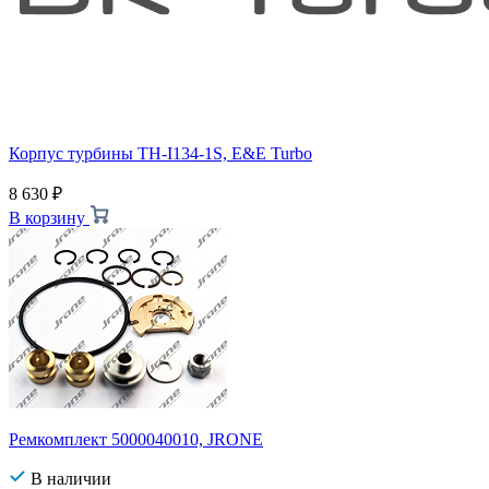
Корпус турбины TH-I134-1S, E&E Turbo
8 630
₽
В корзину
Ремкомплект 5000040010, JRONE
В наличии