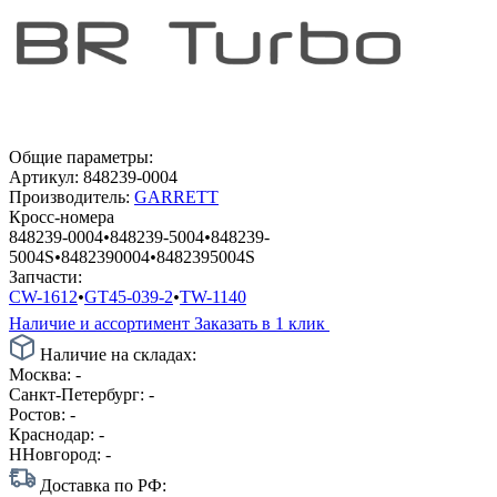
Общие параметры:
Артикул:
848239-0004
Производитель:
GARRETT
Кросс-номера
848239-0004
•
848239-5004
•
848239-
5004S
•
8482390004
•
8482395004S
Запчасти:
CW-1612
•
GT45-039-2
•
TW-1140
Наличие и ассортимент
Заказать в 1 клик
Наличие на складах:
Москва:
-
Санкт-Петербург:
-
Ростов:
-
Краснодар:
-
ННовгород:
-
Доставка по РФ: