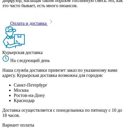
диффузор, насыщая таким образом топливную смесь. Но, как
это часто бывает, есть много нюансов.
Оплата и доставка
Курьерская доставка
На следующий день
Наша служба доставки привезет заказ по указанному вами
адресу. Курьерская доставка возможна для городов:
Санкт-Петербург
Москва
Ростов-на-Дону
Краснодар
Доставка осуществляется с понедельника по пятницу с 10 до
18 часов.
Вариант оплаты