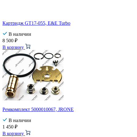
Картридж GT17-055, E&E Turbo
В наличии
8 500
₽
В корзину
Ремкомплект 5000010067, JRONE
В наличии
1 450
₽
В корзину