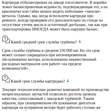
Картридж отбалансирован на заводе изготовителе. В коробке
лежит балансировочная ведомость, подтверждающая это, а на
крыльчатке или гайке можно видеть небольшие «запилы»
металла. Однако, мы, когда используем картридж при
ремонте, всегда проверяем его дополнительно на стенде на
отсутствие утечек масла и остаточный дисбаланс, так как при
транспортировке ИНОГДА может быть нарушен баланс.
Какой средний срок службы турбины?
Срок службы турбины в среднем 250 000 км. Но это срок
может сильно сокращаться при несвоевременном
обслуживании мотора, использовании некачественный
расходных материалов или работе «на пределе
возможностей».
Какой срок службы картриджа?
Текущее технологическое развитие компаний по производству
неоригинальных запчастей позволило достичь уровень
качества, сопоставимый с заводской турбиной. Таким
образом, при своевременном обслуживании двигателя
картридж на исправном моторе будет работать столько же