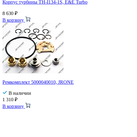
Корпус турбины TH-I134-1S, E&E Turbo
8 630
₽
В корзину
Ремкомплект 5000040010, JRONE
В наличии
1 310
₽
В корзину