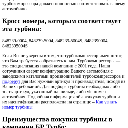
турбокомпрессора должен полностью соответствовать вашему
автомобилю.
Кросс номера, которым соответствует
эта турбина:
848239-0004, 848239-5004, 848239-5004S, 8482390004,
8482395004S
Если Вы не уверены в том, что турбокомпрессор именно тот,
что Вам требуется - обратитесь к нам. Турбокомпрессоры —
это специализация нашей компании с 2001 года. Наши
сотрудники сверят конфигурацию Вашего автомобиля с
заводскими каталогами производителей турбокомпрессоров и
подберут
для Вас нужный артикул и производителя, исходя из
Ваших требований. Для подбора турбины необходимо либо
знать артикул, указанный на шильде, либо vin номер
автомобиля. Подробная информация об артикулах турбин и
их идентификации расположена на странице –
Как узнать
номер турбины
Преимущества покупки турбины в
компании БР Турбо: