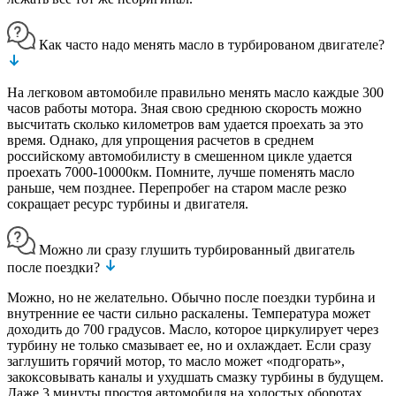
Как часто надо менять масло в турбированом двигателе?
На легковом автомобиле правильно менять масло каждые 300
часов работы мотора. Зная свою среднюю скорость можно
высчитать сколько километров вам удается проехать за это
время. Однако, для упрощения расчетов в среднем
российскому автомобилисту в смешенном цикле удается
проехать 7000-10000км. Помните, лучше поменять масло
раньше, чем позднее. Перепробег на старом масле резко
сокращает ресурс турбины и двигателя.
Можно ли сразу глушить турбированный двигатель
после поездки?
Можно, но не желательно. Обычно после поездки турбина и
внутренние ее части сильно раскалены. Температура может
доходить до 700 градусов. Масло, которое циркулирует через
турбину не только смазывает ее, но и охлаждает. Если сразу
заглушить горячий мотор, то масло может «подгорать»,
закоксовывать каналы и ухудшать смазку турбины в будущем.
Даже 3 минуты простоя автомобиля на холостых оборотах