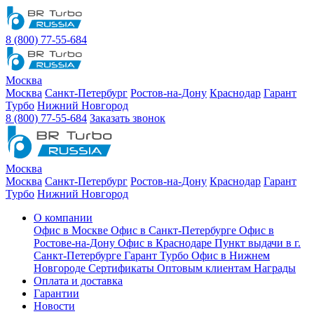
8 (800) 77-55-684
Москва
Москва
Санкт-Петербург
Ростов-на-Дону
Краснодар
Гарант
Турбо
Нижний Новгород
8 (800) 77-55-684
Заказать звонок
Москва
Москва
Санкт-Петербург
Ростов-на-Дону
Краснодар
Гарант
Турбо
Нижний Новгород
О компании
Офис в Москве
Офис в Санкт-Петербурге
Офис в
Ростове-на-Дону
Офис в Краснодаре
Пункт выдачи в г.
Санкт-Петербурге Гарант Турбо
Офис в Нижнем
Новгороде
Сертификаты
Оптовым клиентам
Награды
Оплата и доставка
Гарантии
Новости