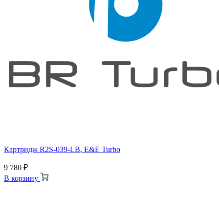
Картридж R2S-039-LB, E&E Turbo
9 780
₽
В корзину