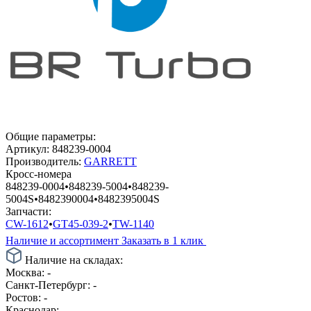
Общие параметры:
Артикул:
848239-0004
Производитель:
GARRETT
Кросс-номера
848239-0004
•
848239-5004
•
848239-
5004S
•
8482390004
•
8482395004S
Запчасти:
CW-1612
•
GT45-039-2
•
TW-1140
Наличие и ассортимент
Заказать в 1 клик
Наличие на складах:
Москва:
-
Санкт-Петербург:
-
Ростов:
-
Краснодар:
-