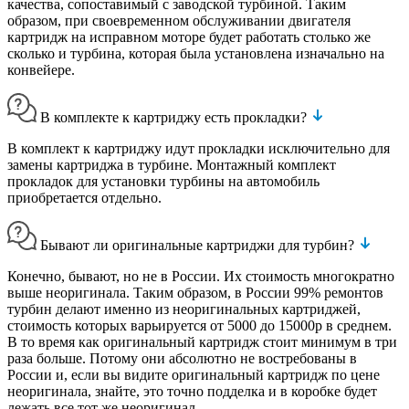
качества, сопоставимый с заводской турбиной. Таким
образом, при своевременном обслуживании двигателя
картридж на исправном моторе будет работать столько же
сколько и турбина, которая была установлена изначально на
конвейере.
В комплекте к картриджу есть прокладки?
В комплект к картриджу идут прокладки исключительно для
замены картриджа в турбине. Монтажный комплект
прокладок для установки турбины на автомобиль
приобретается отдельно.
Бывают ли оригинальные картриджи для турбин?
Конечно, бывают, но не в России. Их стоимость многократно
выше неоригинала. Таким образом, в России 99% ремонтов
турбин делают именно из неоригинальных картриджей,
стоимость которых варьируется от 5000 до 15000р в среднем.
В то время как оригинальный картридж стоит минимум в три
раза больше. Потому они абсолютно не востребованы в
России и, если вы видите оригинальный картридж по цене
неоригинала, знайте, это точно подделка и в коробке будет
лежать все тот же неоригинал.