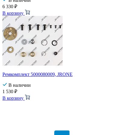
В наличии
6 330
₽
В корзину
Ремкомплект 5000080009, JRONE
В наличии
1 530
₽
В корзину