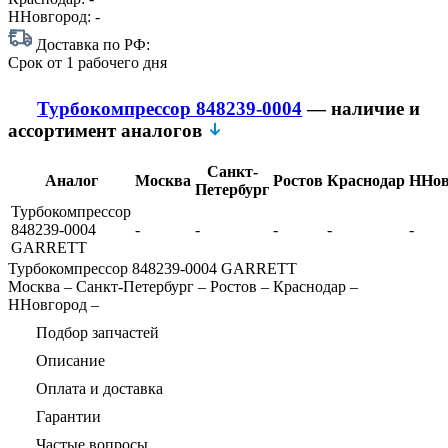
ННовгород:
-
Доставка по РФ:
Срок
от 1 рабочего дня
Турбокомпрессор 848239-0004
— наличие и
ассортимент аналогов
Санкт-
Аналог
Москва
Ростов
Краснодар
ННов
Петербург
Турбокомпрессор
848239-0004
-
-
-
-
-
GARRETT
Турбокомпрессор 848239-0004 GARRETT
Москва
–
Санкт-Петербург
–
Ростов
–
Краснодар
–
ННовгород
–
Подбор запчастей
Описание
Оплата и доставка
Гарантии
Частые вопросы