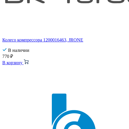
Колесо компрессора 1200016463, JRONE
В наличии
770
₽
В корзину