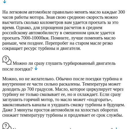
На легковом автомобиле правильно менять масло каждые 300
часов работы мотора. Зная свою среднюю скорость можно
высчитать сколько километров вам удается проехать за это
время. Однако, для упрощения расчетов в среднем
российскому автомобилисту в смешенном цикле удается
проехать 7000-10000км. Помните, лучше поменять масло
раньше, чем позднее. Перепробег на старом масле резко
сокращает ресурс турбины и двигателя.
Можно ли сразу глушить турбированный двигатель
после поездки?
Можно, но не желательно. Обычно после поездки турбина и
внутренние ее части сильно раскалены. Температура может
доходить до 700 градусов. Масло, которое циркулирует через
турбину не только смазывает ее, но и охлаждает. Если сразу
заглушить горячий мотор, то масло может «подгорать»,
закоксовывать каналы и ухудшать смазку турбины в будущем.
Даже 3 минуты простоя автомобиля на холостых оборотах
снижает температуру турбины и продлевает ее срок службы.