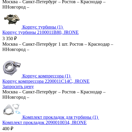
Москва
–
Санкт-Петербург
–
Ростов
–
Краснодар
–
ННовгород
–
Корпус турбины (1)
Корпус турбины 2100011B80, JRONE
3 350
₽
Москва
–
Санкт-Петербург
1 шт.
Ростов
–
Краснодар
–
ННовгород
–
Корпус компрессора (1)
Корпус компрессора 2200011C14C, JRONE
Запросить цену
Москва
–
Санкт-Петербург
–
Ростов
–
Краснодар
–
ННовгород
–
Комплект прокладок для турбины (1)
Комплект прокладок 2090010034, JRONE
400
₽