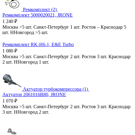
Ремкомплект (2)
Ремкомплект 5000020021, JRONE
1 240
₽
Москва
>5 шт.
Санкт-Петербург
1 шт.
Ростов
–
Краснодар
5
шт.
ННовгород
>5 шт.
Ремкомплект RK-H6-1, E&E Turbo
1 080
₽
Москва
>5 шт.
Санкт-Петербург
2 шт.
Ростов
3 шт.
Краснодар
2 шт.
ННовгород
1 шт.
Актуатор турбокомпрессора (1)
Актуатор 2061016B80, JRONE
1 070
₽
Москва
>5 шт.
Санкт-Петербург
2 шт.
Ростов
3 шт.
Краснодар
3 шт.
ННовгород
2 шт.