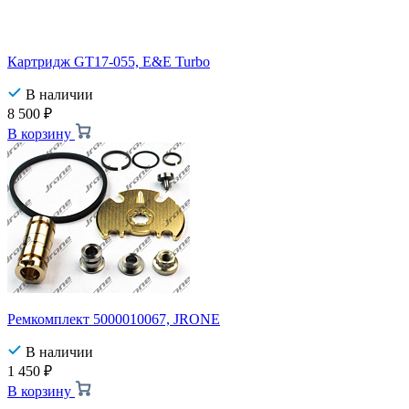
Картридж GT17-055, E&E Turbo
В наличии
8 500
₽
В корзину
Ремкомплект 5000010067, JRONE
В наличии
1 450
₽
В корзину