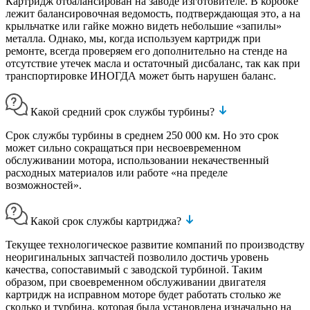
Картридж отбалансирован на заводе изготовителе. В коробке
лежит балансировочная ведомость, подтверждающая это, а на
крыльчатке или гайке можно видеть небольшие «запилы»
металла. Однако, мы, когда используем картридж при
ремонте, всегда проверяем его дополнительно на стенде на
отсутствие утечек масла и остаточный дисбаланс, так как при
транспортировке ИНОГДА может быть нарушен баланс.
Какой средний срок службы турбины?
Срок службы турбины в среднем 250 000 км. Но это срок
может сильно сокращаться при несвоевременном
обслуживании мотора, использовании некачественный
расходных материалов или работе «на пределе
возможностей».
Какой срок службы картриджа?
Текущее технологическое развитие компаний по производству
неоригинальных запчастей позволило достичь уровень
качества, сопоставимый с заводской турбиной. Таким
образом, при своевременном обслуживании двигателя
картридж на исправном моторе будет работать столько же
сколько и турбина, которая была установлена изначально на