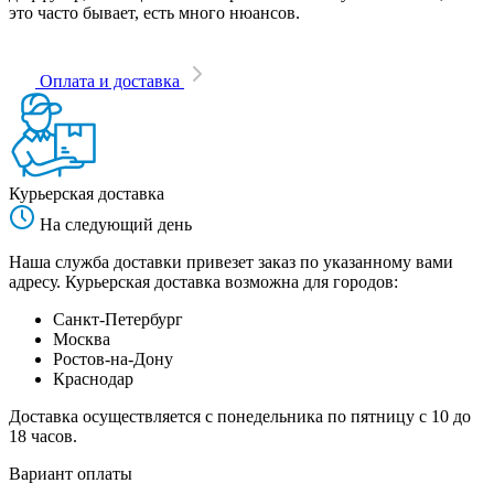
это часто бывает, есть много нюансов.
Оплата и доставка
Курьерская доставка
На следующий день
Наша служба доставки привезет заказ по указанному вами
адресу. Курьерская доставка возможна для городов:
Санкт-Петербург
Москва
Ростов-на-Дону
Краснодар
Доставка осуществляется с понедельника по пятницу с 10 до
18 часов.
Вариант оплаты