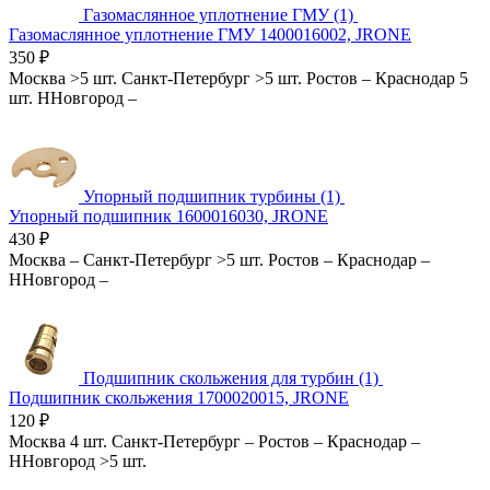
Газомаслянное уплотнение ГМУ (1)
Газомаслянное уплотнение ГМУ 1400016002, JRONE
350
₽
Москва
>5 шт.
Санкт-Петербург
>5 шт.
Ростов
–
Краснодар
5
шт.
ННовгород
–
Упорный подшипник турбины (1)
Упорный подшипник 1600016030, JRONE
430
₽
Москва
–
Санкт-Петербург
>5 шт.
Ростов
–
Краснодар
–
ННовгород
–
Подшипник скольжения для турбин (1)
Подшипник скольжения 1700020015, JRONE
120
₽
Москва
4 шт.
Санкт-Петербург
–
Ростов
–
Краснодар
–
ННовгород
>5 шт.