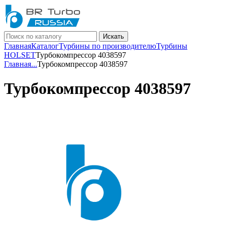
Искать
Главная
Каталог
Турбины по производителю
Турбины
HOLSET
Турбокомпрессор 4038597
Главная
...
Турбокомпрессор 4038597
Турбокомпрессор 4038597