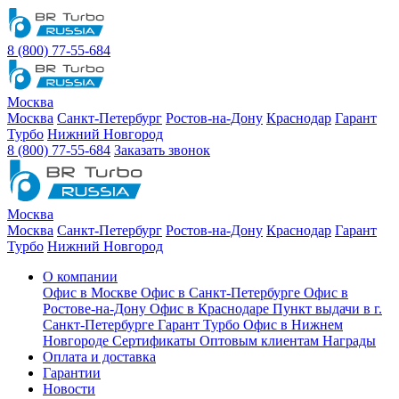
8 (800) 77-55-684
Москва
Москва
Санкт-Петербург
Ростов-на-Дону
Краснодар
Гарант
Турбо
Нижний Новгород
8 (800) 77-55-684
Заказать звонок
Москва
Москва
Санкт-Петербург
Ростов-на-Дону
Краснодар
Гарант
Турбо
Нижний Новгород
О компании
Офис в Москве
Офис в Санкт-Петербурге
Офис в
Ростове-на-Дону
Офис в Краснодаре
Пункт выдачи в г.
Санкт-Петербурге Гарант Турбо
Офис в Нижнем
Новгороде
Сертификаты
Оптовым клиентам
Награды
Оплата и доставка
Гарантии
Новости