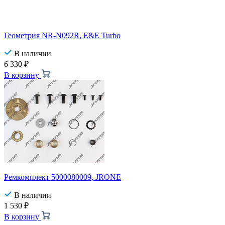
Геометрия NR-N092R, E&E Turbo
В наличии
6 330
₽
В корзину
Ремкомплект 5000080009, JRONE
В наличии
1 530
₽
В корзину