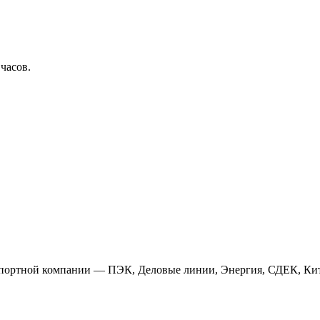
 часов.
анспортной компании — ПЭК, Деловые линии, Энергия, СДЕК, Кит