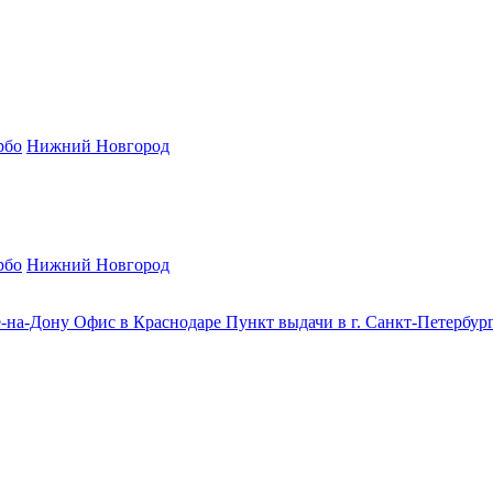
рбо
Нижний Новгород
рбо
Нижний Новгород
е-на-Дону
Офис в Краснодаре
Пункт выдачи в г. Санкт-Петербур