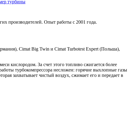
омер турбины
гих производителей. Опыт работы с 2001 года.
мания), Cimat Big Twin и Cimat Turbotest Expert (Польша),
си кислородом. За счет этого топливо сжигается более
работы турбокомпрессора несложен: горячие выхлопные газы
торая захватывает чистый воздух, сжимает его и передает в