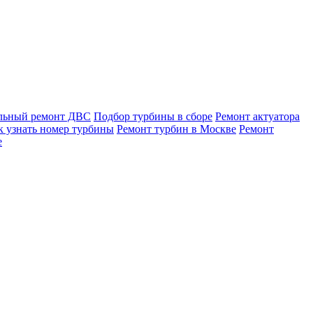
льный ремонт ДВС
Подбор турбины в сборе
Ремонт актуатора
к узнать номер турбины
Ремонт турбин в Москве
Ремонт
е