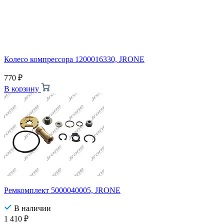
Колесо компрессора 1200016330, JRONE
770
₽
В корзину
Ремкомплект 5000040005, JRONE
В наличии
1 410
₽