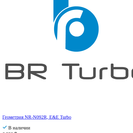
Геометрия NR-N092R, E&E Turbo
В наличии