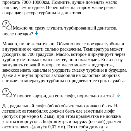
проехать 7000-10000км. Помните, лучше поменять масло
раньше, чем позднее. Перепробег на старом масле резко
сокращает ресурс турбины и двигателя.
Можно ли сразу глушить турбированный двигатель
после поездки?
Можно, но не желательно. Обычно после поездки турбина и
внутренние ее части сильно раскалены. Температура может
доходить до 700 градусов. Масло, которое циркулирует через
турбину не только смазывает ее, но и охлаждает. Если сразу
заглушить горячий мотор, то масло может «подгорать»,
закоксовывать каналы и ухудшать смазку турбины в будущем.
Даже 3 минуты простоя автомобиля на холостых оборотах
снижает температуру турбины и продлевает ее срок службы.
У нового картриджа есть люфт, нормально ли это?
Да, радиальный люфт (вбок) обязательно должен быть. На
легковых автомобилях должен быть еле заметный люфт
(допуск примерно 0,2 мм), при этом крыльчатка не должна
касаться корпусов. Люфт внутрь и наружу (осевой) должен
отсутствовать (допуск 0,02 мм). Это необходимо для