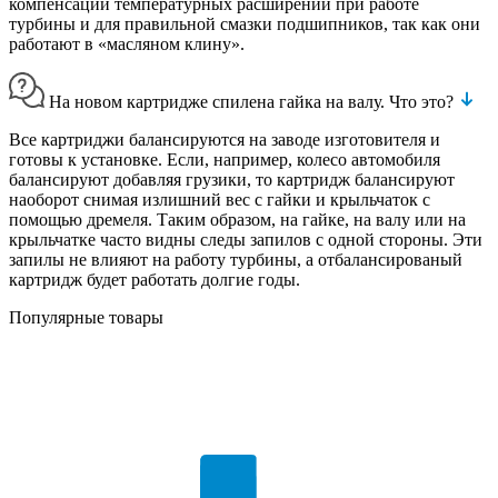
компенсации температурных расширений при работе
турбины и для правильной смазки подшипников, так как они
работают в «масляном клину».
На новом картридже спилена гайка на валу. Что это?
Все картриджи балансируются на заводе изготовителя и
готовы к установке. Если, например, колесо автомобиля
балансируют добавляя грузики, то картридж балансируют
наоборот снимая излишний вес с гайки и крыльчаток с
помощью дремеля. Таким образом, на гайке, на валу или на
крыльчатке часто видны следы запилов с одной стороны. Эти
запилы не влияют на работу турбины, а отбалансированый
картридж будет работать долгие годы.
Популярные товары