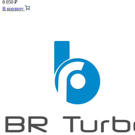
8 050
₽
В корзину