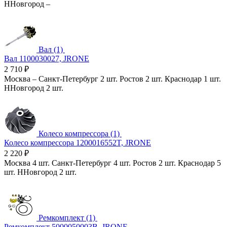
ННовгород
–
Вал (1)
Вал 1100030027, JRONE
2 710
₽
Москва
–
Санкт-Петербург
2 шт.
Ростов
2 шт.
Краснодар
1 шт.
ННовгород
2 шт.
Колесо компрессора (1)
Колесо компрессора 1200016552T, JRONE
2 220
₽
Москва
4 шт.
Санкт-Петербург
4 шт.
Ростов
2 шт.
Краснодар
5
шт.
ННовгород
2 шт.
Ремкомплект (1)
Ремкомплект 5000050003B, JRONE