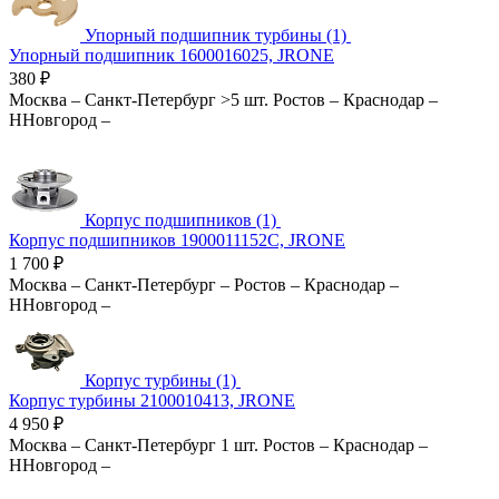
Упорный подшипник турбины (1)
Упорный подшипник 1600016025, JRONE
380
₽
Москва
–
Санкт-Петербург
>5 шт.
Ростов
–
Краснодар
–
ННовгород
–
Корпус подшипников (1)
Корпус подшипников 1900011152C, JRONE
1 700
₽
Москва
–
Санкт-Петербург
–
Ростов
–
Краснодар
–
ННовгород
–
Корпус турбины (1)
Корпус турбины 2100010413, JRONE
4 950
₽
Москва
–
Санкт-Петербург
1 шт.
Ростов
–
Краснодар
–
ННовгород
–