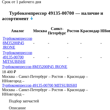
Срок
от 1 рабочего дня
Турбокомпрессор 49135-00700 — наличие и
ассортимент
Санкт-
Аналог
Москва
Ростов
Краснодар
ННов
Петербург
Турбокомпрессор
8M35200P45
-
-
-
-
-
JRONE
Турбокомпрессор
49135-00700
-
-
-
-
-
MITSUBISHI
Турбокомпрессор 8M35200P45 JRONE
18 400
₽
Москва
–
Санкт-Петербург
–
Ростов
–
Краснодар
–
ННовгород
–
Турбокомпрессор 49135-00700 MITSUBISHI
Москва
–
Санкт-Петербург
–
Ростов
–
Краснодар
–
ННовгород
–
Подбор запчастей
Описание