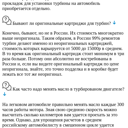
прокладок для установки турбины на автомобиль
приобретается отдельно.
Бывают ли оригинальные картриджи для турбин?
Конечно, бывают, но не в России. Их стоимость многократно
выше неоригинала. Таким образом, в России 99% ремонтов
турбин делают именно из неоригинальных картриджей,
стоимость которых варьируется от 5000 до 15000р в среднем.
В то время как оригинальный картридж стоит минимум в три
раза больше. Потому они абсолютно не востребованы в
России и, если вы видите оригинальный картридж по цене
неоригинала, знайте, это точно подделка и в коробке будет
лежать все тот же неоригинал.
Как часто надо менять масло в турбированом двигателе?
На легковом автомобиле правильно менять масло каждые 300
часов работы мотора. Зная свою среднюю скорость можно
высчитать сколько километров вам удается проехать за это
время. Однако, для упрощения расчетов в среднем
российскому автомобилисту в смешенном цикле удается