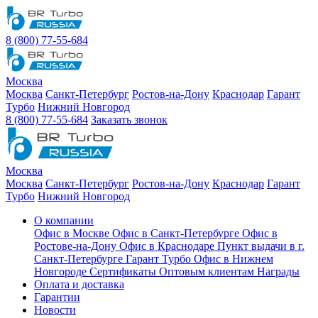
8 (800) 77-55-684
Москва
Москва
Санкт-Петербург
Ростов-на-Дону
Краснодар
Гарант
Турбо
Нижний Новгород
8 (800) 77-55-684
Заказать звонок
Москва
Москва
Санкт-Петербург
Ростов-на-Дону
Краснодар
Гарант
Турбо
Нижний Новгород
О компании
Офис в Москве
Офис в Санкт-Петербурге
Офис в
Ростове-на-Дону
Офис в Краснодаре
Пункт выдачи в г.
Санкт-Петербурге Гарант Турбо
Офис в Нижнем
Новгороде
Сертификаты
Оптовым клиентам
Награды
Оплата и доставка
Гарантии
Новости