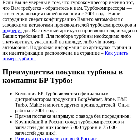
Если Вы не уверены в том, что турбокомпрессор именно тот,
что Вам требуется - обратитесь к нам. Турбокомпрессоры —
это специализация нашей компании с 2001 года. Наши
сотрудники сверят конфигурацию Вашего автомобиля с
заводскими каталогами производителей турбокомпрессоров и
подберут
для Вас нужный артикул и производителя, исходя из
Ваших требований. Для подбора турбины необходимо либо
знать артикул, указанный на шильде, либо vin номер
автомобиля. Подробная информация об артикулах турбин и
их идентификации расположена на странице –
Как узнать
номер турбины
Преимущества покупки турбины в
компании БР Турбо:
Компания БР Турбо является официальным
дистрибьютором продукции BorgWarner, Jrone, E&E
Turbo, Mahle и многих других производителей. Опыт
работы с 2001 года.
Прямая поставка напрямую с завода без посредников;
Крупнейший в России склад турбокомпрессоров и
запчастей для них (более 5 000 турбин и 75 000
запчастей для них);
Развитая сеть складов по всей России
;