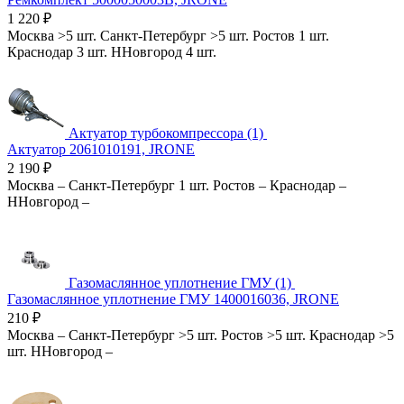
1 220
₽
Москва
>5 шт.
Санкт-Петербург
>5 шт.
Ростов
1 шт.
Краснодар
3 шт.
ННовгород
4 шт.
Актуатор турбокомпрессора (1)
Актуатор 2061010191, JRONE
2 190
₽
Москва
–
Санкт-Петербург
1 шт.
Ростов
–
Краснодар
–
ННовгород
–
Газомаслянное уплотнение ГМУ (1)
Газомаслянное уплотнение ГМУ 1400016036, JRONE
210
₽
Москва
–
Санкт-Петербург
>5 шт.
Ростов
>5 шт.
Краснодар
>5
шт.
ННовгород
–