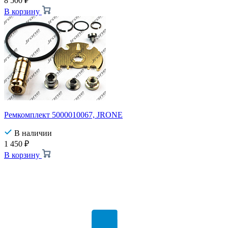
8 500
₽
В корзину
Ремкомплект 5000010067, JRONE
В наличии
1 450
₽
В корзину