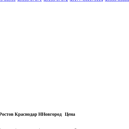
Ростов
Краснодар
ННовгород
Цена