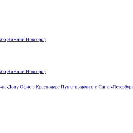
рбо
Нижний Новгород
рбо
Нижний Новгород
е-на-Дону
Офис в Краснодаре
Пункт выдачи в г. Санкт-Петербур