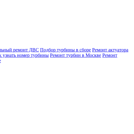
льный ремонт ДВС
Подбор турбины в сборе
Ремонт актуатора
к узнать номер турбины
Ремонт турбин в Москве
Ремонт
е