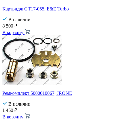
Картридж GT17-055, E&E Turbo
В наличии
8 500
₽
В корзину
Ремкомплект 5000010067, JRONE
В наличии
1 450
₽
В корзину