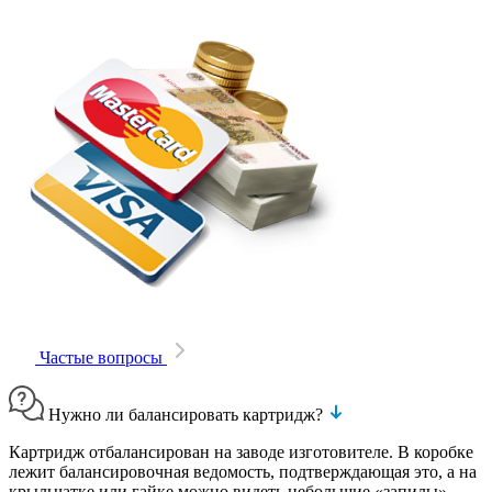
Частые вопросы
Нужно ли балансировать картридж?
Картридж отбалансирован на заводе изготовителе. В коробке
лежит балансировочная ведомость, подтверждающая это, а на
крыльчатке или гайке можно видеть небольшие «запилы»