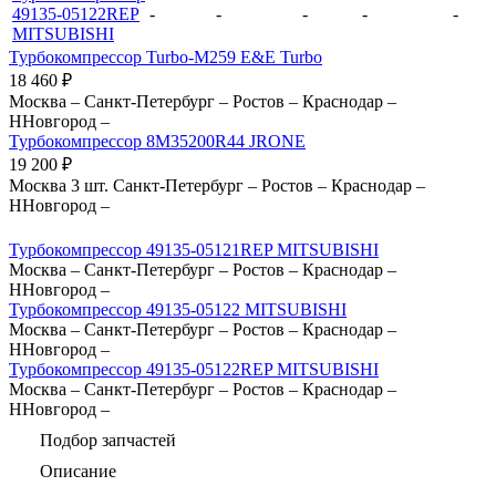
49135-05122REP
-
-
-
-
-
MITSUBISHI
Турбокомпрессор Turbo-M259 E&E Turbo
18 460
₽
Москва
–
Санкт-Петербург
–
Ростов
–
Краснодар
–
ННовгород
–
Турбокомпрессор 8M35200R44 JRONE
19 200
₽
Москва
3 шт.
Санкт-Петербург
–
Ростов
–
Краснодар
–
ННовгород
–
Турбокомпрессор 49135-05121REP MITSUBISHI
Москва
–
Санкт-Петербург
–
Ростов
–
Краснодар
–
ННовгород
–
Турбокомпрессор 49135-05122 MITSUBISHI
Москва
–
Санкт-Петербург
–
Ростов
–
Краснодар
–
ННовгород
–
Турбокомпрессор 49135-05122REP MITSUBISHI
Москва
–
Санкт-Петербург
–
Ростов
–
Краснодар
–
ННовгород
–
Подбор запчастей
Описание