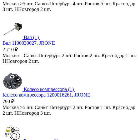
Москва
>5 шт.
Санкт-Петербург
4 шт.
Ростов
5 шт.
Краснодар
3 шт.
ННовгород
2 шт.
Вал (1)
Вал 1100030027, JRONE
2 710
₽
Москва
–
Санкт-Петербург
2 шт.
Ростов
2 шт.
Краснодар
1 шт.
ННовгород
2 шт.
Колесо компрессора (1)
Колесо компрессора 1200016261, JRONE
790
₽
Москва
>5 шт.
Санкт-Петербург
2 шт.
Ростов
1 шт.
Краснодар
2 шт.
ННовгород
3 шт.