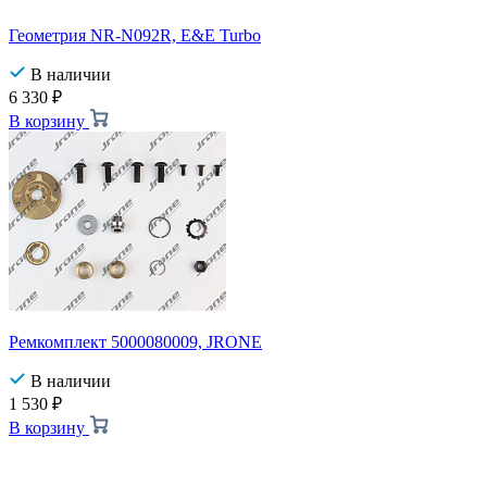
Геометрия NR-N092R, E&E Turbo
В наличии
6 330
₽
В корзину
Ремкомплект 5000080009, JRONE
В наличии
1 530
₽
В корзину