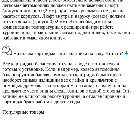
легковых автомобилях должен быть еле заметный люфт
(допуск примерно 0,2 мм), при этом крыльчатка не должна
касаться корпусов. Люфт внутрь и наружу (осевой) должен
отсутствовать (допуск 0,02 мм). Это необходимо для
компенсации температурных расширений при работе
турбины и для правильной смазки подшипников, так как они
работают в «масляном клину».
На новом картридже спилена гайка на валу. Что это?
Все картриджи балансируются на заводе изготовителя и
готовы к установке. Если, например, колесо автомобиля
балансируют добавляя грузики, то картридж балансируют
наоборот снимая излишний вес с гайки и крыльчаток с
помощью дремеля. Таким образом, на гайке, на валу или на
крыльчатке часто видны следы запилов с одной стороны. Эти
запилы не влияют на работу турбины, а отбалансированый
картридж будет работать долгие годы.
Популярные товары