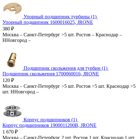
Упорный подшипник турбины (1)
Упорный подшипник 1600016025, JRONE
380
₽
Москва
–
Санкт-Петербург
>5 шт.
Ростов
–
Краснодар
–
ННовгород
–
Подшипник скольжения для турбин (1)
Подшипник скольжения 1700060016, JRONE
120
₽
Москва
–
Санкт-Петербург
>5 шт.
Ростов
>5 шт.
Краснодар
>5
шт.
ННовгород
–
Корпус подшипников (1)
Корпус подшипников 1900011200B, JRONE
1 670
₽
Москва
–
Санкт-Петербург
2 шт.
Ростов
1 шт.
Краснодар
1 шт.