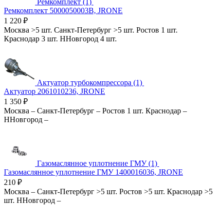
Ремкомплект (1)
Ремкомплект 5000050003B, JRONE
1 220
₽
Москва
>5 шт.
Санкт-Петербург
>5 шт.
Ростов
1 шт.
Краснодар
3 шт.
ННовгород
4 шт.
Актуатор турбокомпрессора (1)
Актуатор 2061010236, JRONE
1 350
₽
Москва
–
Санкт-Петербург
–
Ростов
1 шт.
Краснодар
–
ННовгород
–
Газомаслянное уплотнение ГМУ (1)
Газомаслянное уплотнение ГМУ 1400016036, JRONE
210
₽
Москва
–
Санкт-Петербург
>5 шт.
Ростов
>5 шт.
Краснодар
>5
шт.
ННовгород
–