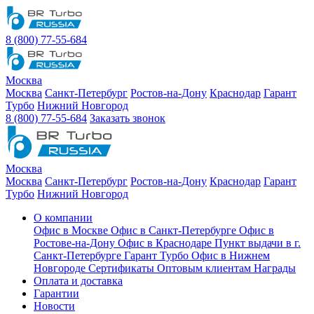
8 (800) 77-55-684
Москва
Москва
Санкт-Петербург
Ростов-на-Дону
Краснодар
Гарант
Турбо
Нижний Новгород
8 (800) 77-55-684
Заказать звонок
Москва
Москва
Санкт-Петербург
Ростов-на-Дону
Краснодар
Гарант
Турбо
Нижний Новгород
О компании
Офис в Москве
Офис в Санкт-Петербурге
Офис в
Ростове-на-Дону
Офис в Краснодаре
Пункт выдачи в г.
Санкт-Петербурге Гарант Турбо
Офис в Нижнем
Новгороде
Сертификаты
Оптовым клиентам
Награды
Оплата и доставка
Гарантии
Новости