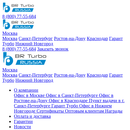
8 (800) 77-55-684
Москва
Москва
Санкт-Петербург
Ростов-на-Дону
Краснодар
Гарант
Турбо
Нижний Новгород
8 (800) 77-55-684
Заказать звонок
Москва
Москва
Санкт-Петербург
Ростов-на-Дону
Краснодар
Гарант
Турбо
Нижний Новгород
О компании
Офис в Москве
Офис в Санкт-Петербурге
Офис в
Ростове-на-Дону
Офис в Краснодаре
Пункт выдачи в г.
Санкт-Петербурге Гарант Турбо
Офис в Нижнем
Новгороде
Сертификаты
Оптовым клиентам
Награды
Оплата и доставка
Гарантии
Новости