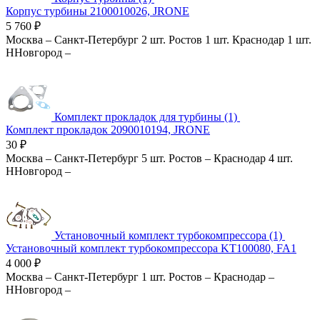
Корпус турбины 2100010026, JRONE
5 760
₽
Москва
–
Санкт-Петербург
2 шт.
Ростов
1 шт.
Краснодар
1 шт.
ННовгород
–
Комплект прокладок для турбины (1)
Комплект прокладок 2090010194, JRONE
30
₽
Москва
–
Санкт-Петербург
5 шт.
Ростов
–
Краснодар
4 шт.
ННовгород
–
Установочный комплект турбокомпрессора (1)
Установочный комплект турбокомпрессора KT100080, FA1
4 000
₽
Москва
–
Санкт-Петербург
1 шт.
Ростов
–
Краснодар
–
ННовгород
–