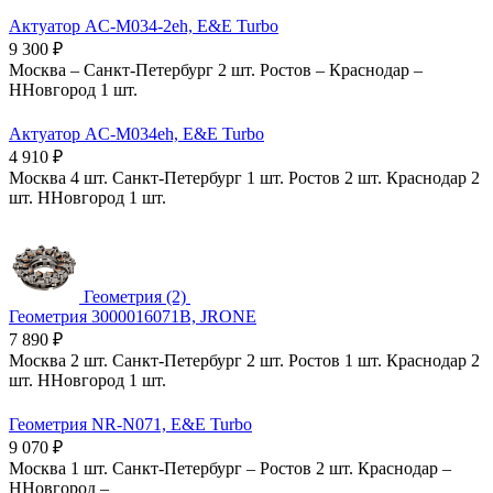
Актуатор AC-M034-2eh, E&E Turbo
9 300
₽
Москва
–
Санкт-Петербург
2 шт.
Ростов
–
Краснодар
–
ННовгород
1 шт.
Актуатор AC-M034eh, E&E Turbo
4 910
₽
Москва
4 шт.
Санкт-Петербург
1 шт.
Ростов
2 шт.
Краснодар
2
шт.
ННовгород
1 шт.
Геометрия (2)
Геометрия 3000016071B, JRONE
7 890
₽
Москва
2 шт.
Санкт-Петербург
2 шт.
Ростов
1 шт.
Краснодар
2
шт.
ННовгород
1 шт.
Геометрия NR-N071, E&E Turbo
9 070
₽
Москва
1 шт.
Санкт-Петербург
–
Ростов
2 шт.
Краснодар
–
ННовгород
–