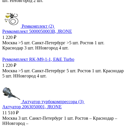
шт.
ННовгород
2 шт.
Ремкомплект (2)
Ремкомплект 5000050003B, JRONE
1 220
₽
Москва
>5 шт.
Санкт-Петербург
>5 шт.
Ростов
1 шт.
Краснодар
3 шт.
ННовгород
4 шт.
Ремкомплект RK-M9-1-1, E&E Turbo
1 220
₽
Москва
>5 шт.
Санкт-Петербург
5 шт.
Ростов
1 шт.
Краснодар
5 шт.
ННовгород
4 шт.
Актуатор турбокомпрессора (3)
Актуатор 2063050001, JRONE
11 510
₽
Москва
3 шт.
Санкт-Петербург
1 шт.
Ростов
–
Краснодар
–
ННовгород
–