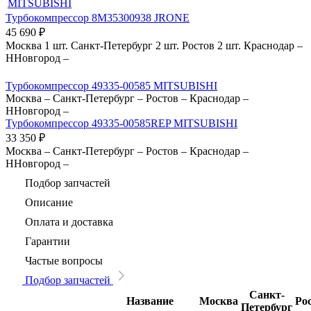
MITSUBISHI
Турбокомпрессор 8M35300938 JRONE
45 690
₽
Москва
1 шт.
Санкт-Петербург
2 шт.
Ростов
2 шт.
Краснодар
–
ННовгород
–
Турбокомпрессор 49335-00585 MITSUBISHI
Москва
–
Санкт-Петербург
–
Ростов
–
Краснодар
–
ННовгород
–
Турбокомпрессор 49335-00585REP MITSUBISHI
33 350
₽
Москва
–
Санкт-Петербург
–
Ростов
–
Краснодар
–
ННовгород
–
Подбор запчастей
Описание
Оплата и доставка
Гарантии
Частые вопросы
Подбор запчастей
Санкт-
Название
Москва
Ро
Петербург