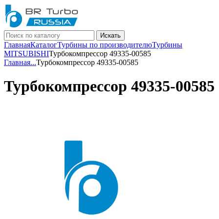
Искать
Главная
Каталог
Турбины по производителю
Турбины
MITSUBISHI
Турбокомпрессор 49335-00585
Главная
...
Турбокомпрессор 49335-00585
Турбокомпрессор 49335-00585