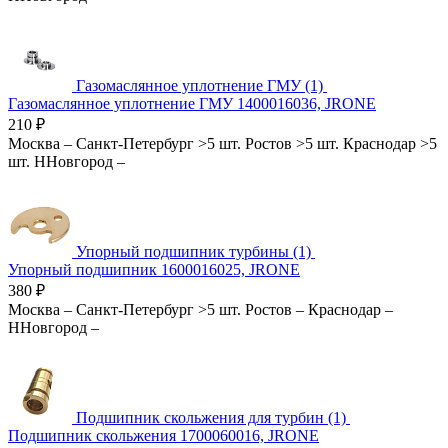
Газомаслянное уплотнение ГМУ (1)
Газомаслянное уплотнение ГМУ 1400016036, JRONE
210
₽
Москва
–
Санкт-Петербург
>5 шт.
Ростов
>5 шт.
Краснодар
>5
шт.
ННовгород
–
Упорный подшипник турбины (1)
Упорный подшипник 1600016025, JRONE
380
₽
Москва
–
Санкт-Петербург
>5 шт.
Ростов
–
Краснодар
–
ННовгород
–
Подшипник скольжения для турбин (1)
Подшипник скольжения 1700060016, JRONE