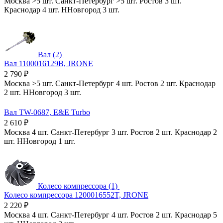
Москва
>5 шт.
Санкт-Петербург
>5 шт.
Ростов
3 шт.
Краснодар
4 шт.
ННовгород
3 шт.
Вал (2)
Вал 1100016129B, JRONE
2 790
₽
Москва
>5 шт.
Санкт-Петербург
4 шт.
Ростов
2 шт.
Краснодар
2 шт.
ННовгород
3 шт.
Вал TW-0687, E&E Turbo
2 610
₽
Москва
4 шт.
Санкт-Петербург
3 шт.
Ростов
2 шт.
Краснодар
2
шт.
ННовгород
1 шт.
Колесо компрессора (1)
Колесо компрессора 1200016552T, JRONE
2 220
₽
Москва
4 шт.
Санкт-Петербург
4 шт.
Ростов
2 шт.
Краснодар
5