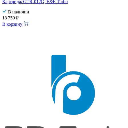
Картридж GTR-012G, E&E Turbo
В наличии
18 750
₽
В корзину