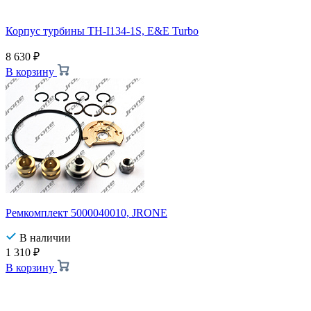
Корпус турбины TH-I134-1S, E&E Turbo
8 630
₽
В корзину
Ремкомплект 5000040010, JRONE
В наличии
1 310
₽
В корзину