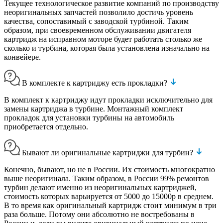
Текущее технологическое развитие компаний по производству
неоригинальных запчастей позволило достичь уровень
качества, сопоставимый с заводской турбиной. Таким
образом, при своевременном обслуживании двигателя
картридж на исправном моторе будет работать столько же
сколько и турбина, которая была установлена изначально на
конвейере.
В комплекте к картриджу есть прокладки?
В комплект к картриджу идут прокладки исключительно для
замены картриджа в турбине. Монтажный комплект
прокладок для установки турбины на автомобиль
приобретается отдельно.
Бывают ли оригинальные картриджи для турбин?
Конечно, бывают, но не в России. Их стоимость многократно
выше неоригинала. Таким образом, в России 99% ремонтов
турбин делают именно из неоригинальных картриджей,
стоимость которых варьируется от 5000 до 15000р в среднем.
В то время как оригинальный картридж стоит минимум в три
раза больше. Потому они абсолютно не востребованы в