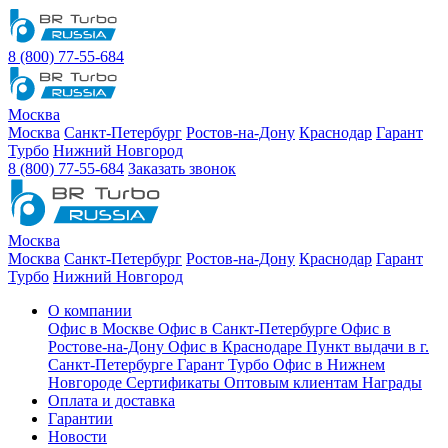
8 (800) 77-55-684
Москва
Москва
Санкт-Петербург
Ростов-на-Дону
Краснодар
Гарант
Турбо
Нижний Новгород
8 (800) 77-55-684
Заказать звонок
Москва
Москва
Санкт-Петербург
Ростов-на-Дону
Краснодар
Гарант
Турбо
Нижний Новгород
О компании
Офис в Москве
Офис в Санкт-Петербурге
Офис в
Ростове-на-Дону
Офис в Краснодаре
Пункт выдачи в г.
Санкт-Петербурге Гарант Турбо
Офис в Нижнем
Новгороде
Сертификаты
Оптовым клиентам
Награды
Оплата и доставка
Гарантии
Новости