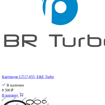
Картридж GT17-055, E&E Turbo
В наличии
8 500
₽
В корзину