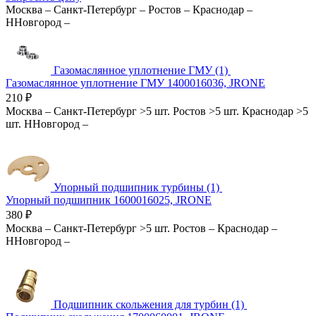
Москва
–
Санкт-Петербург
–
Ростов
–
Краснодар
–
ННовгород
–
Газомаслянное уплотнение ГМУ (1)
Газомаслянное уплотнение ГМУ 1400016036, JRONE
210
₽
Москва
–
Санкт-Петербург
>5 шт.
Ростов
>5 шт.
Краснодар
>5
шт.
ННовгород
–
Упорный подшипник турбины (1)
Упорный подшипник 1600016025, JRONE
380
₽
Москва
–
Санкт-Петербург
>5 шт.
Ростов
–
Краснодар
–
ННовгород
–
Подшипник скольжения для турбин (1)