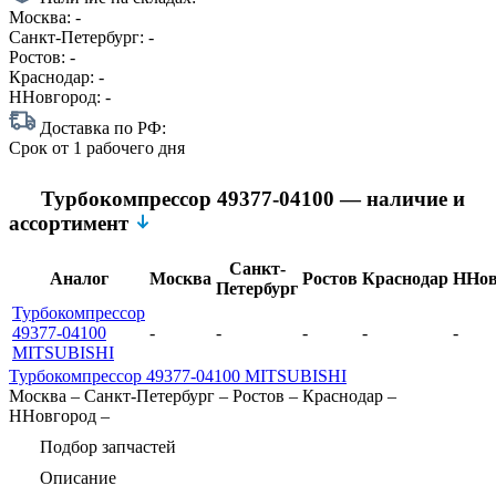
Москва:
-
Санкт-Петербург:
-
Ростов:
-
Краснодар:
-
ННовгород:
-
Доставка по РФ:
Срок
от 1 рабочего дня
Турбокомпрессор 49377-04100 — наличие и
ассортимент
Санкт-
Аналог
Москва
Ростов
Краснодар
ННов
Петербург
Турбокомпрессор
49377-04100
-
-
-
-
-
MITSUBISHI
Турбокомпрессор 49377-04100 MITSUBISHI
Москва
–
Санкт-Петербург
–
Ростов
–
Краснодар
–
ННовгород
–
Подбор запчастей
Описание