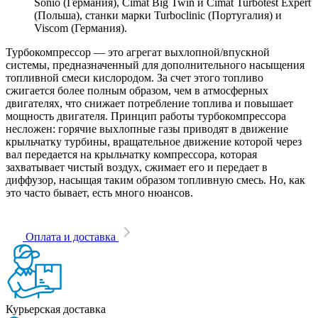
Sonio (Германия), Cimat Big Twin и Cimat Turbotest Expert
(Польша), станки марки Turboclinic (Португалия) и
Viscom (Германия).
Турбокомпрессор — это агрегат выхлопной/впускной
системы, предназначенный для дополнительного насыщения
топливной смеси кислородом. За счет этого топливо
сжигается более полным образом, чем в атмосферных
двигателях, что снижает потребление топлива и повышает
мощность двигателя. Принцип работы турбокомпрессора
несложен: горячие выхлопные газы приводят в движение
крыльчатку турбины, вращательное движение которой через
вал передается на крыльчатку компрессора, которая
захватывает чистый воздух, сжимает его и передает в
диффузор, насыщая таким образом топливную смесь. Но, как
это часто бывает, есть много нюансов.
Оплата и доставка
Курьерская доставка