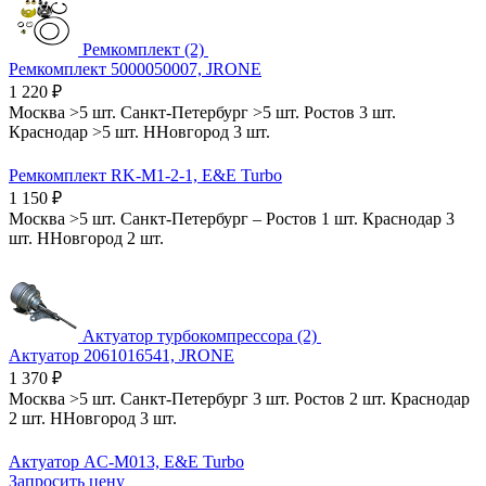
Ремкомплект (2)
Ремкомплект 5000050007, JRONE
1 220
₽
Москва
>5 шт.
Санкт-Петербург
>5 шт.
Ростов
3 шт.
Краснодар
>5 шт.
ННовгород
3 шт.
Ремкомплект RK-M1-2-1, E&E Turbo
1 150
₽
Москва
>5 шт.
Санкт-Петербург
–
Ростов
1 шт.
Краснодар
3
шт.
ННовгород
2 шт.
Актуатор турбокомпрессора (2)
Актуатор 2061016541, JRONE
1 370
₽
Москва
>5 шт.
Санкт-Петербург
3 шт.
Ростов
2 шт.
Краснодар
2 шт.
ННовгород
3 шт.
Актуатор AC-M013, E&E Turbo
Запросить цену