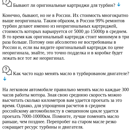
Бывают ли оригинальные картриджи для турбин?
Конечно, бывают, но не в России. Их стоимость многократно
выше неоригинала. Таким образом, в России 99% ремонтов
турбин делают именно из неоригинальных картриджей,
стоимость которых варьируется от 5000 до 15000р в среднем.
В то время как оригинальный картридж стоит минимум в три
раза больше. Потому они абсолютно не востребованы в
России и, если вы видите оригинальный картридж по цене
неоригинала, знайте, это точно подделка и в коробке будет
лежать все тот же неоригинал.
Как часто надо менять масло в турбированом двигателе?
На легковом автомобиле правильно менять масло каждые 300
часов работы мотора. Зная свою среднюю скорость можно
высчитать сколько километров вам удается проехать за это
время. Однако, для упрощения расчетов в среднем
российскому автомобилисту в смешенном цикле удается
проехать 7000-10000км. Помните, лучше поменять масло
раньше, чем позднее. Перепробег на старом масле резко
сокращает ресурс турбины и двигателя.