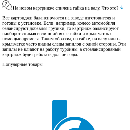
На новом картридже спилена гайка на валу. Что это?
Все картриджи балансируются на заводе изготовителя и
готовы к установке. Если, например, колесо автомобиля
балансируют добавляя грузики, то картридж балансируют
наоборот снимая излишний вес с гайки и крыльчаток с
помощью дремеля. Таким образом, на гайке, на валу или на
крыльчатке часто видны следы запилов с одной стороны. Эти
запилы не влияют на работу турбины, а отбалансированый
картридж будет работать долгие годы.
Популярные товары