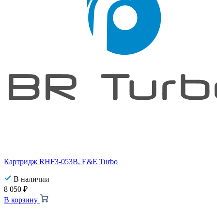
Картридж RHF3-053B, E&E Turbo
В наличии
8 050
₽
В корзину