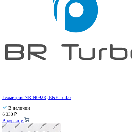
Геометрия NR-N092R, E&E Turbo
В наличии
6 330
₽
В корзину