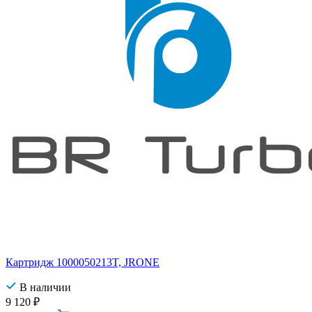
Картридж 1000050213T, JRONE
В наличии
9 120
₽