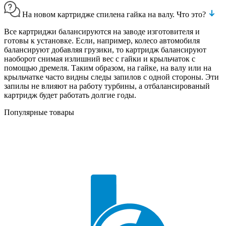
На новом картридже спилена гайка на валу. Что это?
Все картриджи балансируются на заводе изготовителя и
готовы к установке. Если, например, колесо автомобиля
балансируют добавляя грузики, то картридж балансируют
наоборот снимая излишний вес с гайки и крыльчаток с
помощью дремеля. Таким образом, на гайке, на валу или на
крыльчатке часто видны следы запилов с одной стороны. Эти
запилы не влияют на работу турбины, а отбалансированый
картридж будет работать долгие годы.
Популярные товары