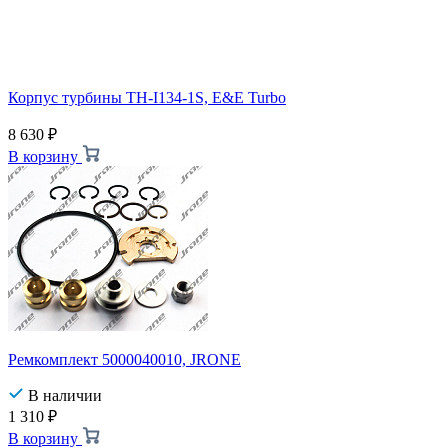
Корпус турбины TH-I134-1S, E&E Turbo
8 630
₽
В корзину
Ремкомплект 5000040010, JRONE
В наличии
1 310
₽
В корзину