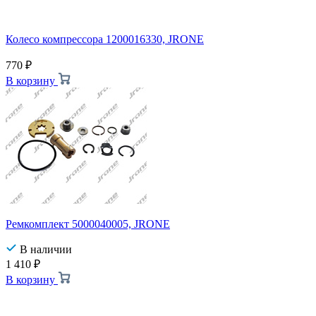
Колесо компрессора 1200016330, JRONE
770
₽
В корзину
Ремкомплект 5000040005, JRONE
В наличии
1 410
₽
В корзину