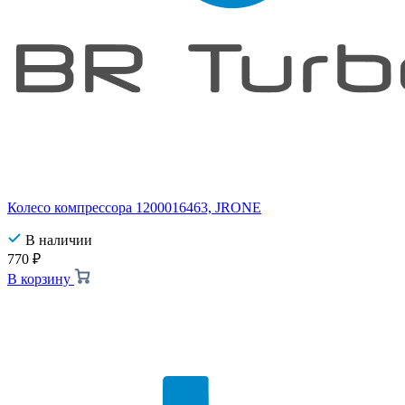
Колесо компрессора 1200016463, JRONE
В наличии
770
₽
В корзину