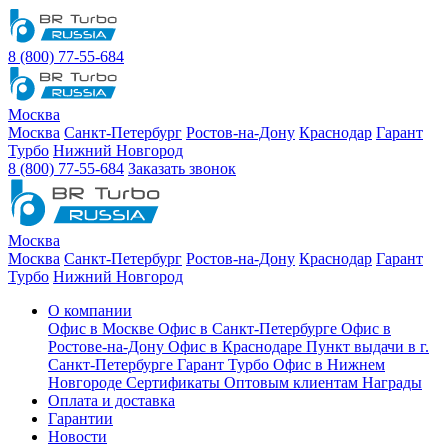
8 (800) 77-55-684
Москва
Москва
Санкт-Петербург
Ростов-на-Дону
Краснодар
Гарант
Турбо
Нижний Новгород
8 (800) 77-55-684
Заказать звонок
Москва
Москва
Санкт-Петербург
Ростов-на-Дону
Краснодар
Гарант
Турбо
Нижний Новгород
О компании
Офис в Москве
Офис в Санкт-Петербурге
Офис в
Ростове-на-Дону
Офис в Краснодаре
Пункт выдачи в г.
Санкт-Петербурге Гарант Турбо
Офис в Нижнем
Новгороде
Сертификаты
Оптовым клиентам
Награды
Оплата и доставка
Гарантии
Новости