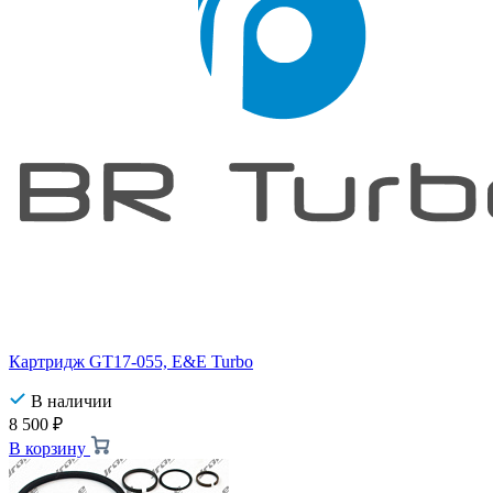
Картридж GT17-055, E&E Turbo
В наличии
8 500
₽
В корзину