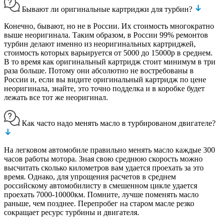
Бывают ли оригинальные картриджи для турбин?
Конечно, бывают, но не в России. Их стоимость многократно
выше неоригинала. Таким образом, в России 99% ремонтов
турбин делают именно из неоригинальных картриджей,
стоимость которых варьируется от 5000 до 15000р в среднем.
В то время как оригинальный картридж стоит минимум в три
раза больше. Потому они абсолютно не востребованы в
России и, если вы видите оригинальный картридж по цене
неоригинала, знайте, это точно подделка и в коробке будет
лежать все тот же неоригинал.
Как часто надо менять масло в турбированом двигателе?
На легковом автомобиле правильно менять масло каждые 300
часов работы мотора. Зная свою среднюю скорость можно
высчитать сколько километров вам удается проехать за это
время. Однако, для упрощения расчетов в среднем
российскому автомобилисту в смешенном цикле удается
проехать 7000-10000км. Помните, лучше поменять масло
раньше, чем позднее. Перепробег на старом масле резко
сокращает ресурс турбины и двигателя.