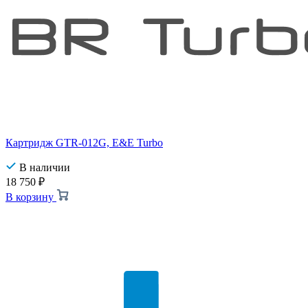
Картридж GTR-012G, E&E Turbo
В наличии
18 750
₽
В корзину