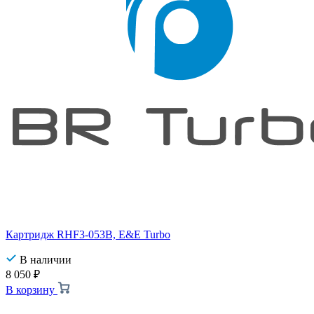
Картридж RHF3-053B, E&E Turbo
В наличии
8 050
₽
В корзину