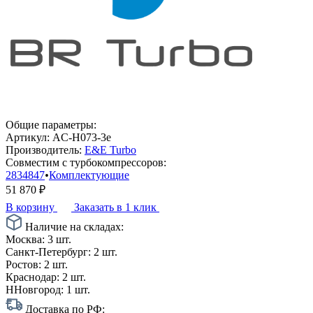
Общие параметры:
Артикул:
AC-H073-3e
Производитель:
E&E Turbo
Совместим с турбокомпрессоров:
2834847
•
Комплектующие
51 870
₽
В корзину
Заказать в 1 клик
Наличие на складах:
Москва:
3 шт.
Санкт-Петербург:
2 шт.
Ростов:
2 шт.
Краснодар:
2 шт.
ННовгород:
1 шт.
Доставка по РФ: