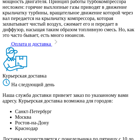
мощность двигателя. Принцип работы турбокомпрессора
несложен: горячие выхлопные газы приводят в движение
крыльчатку турбины, вращательное движение которой через
вал передается на крыльчатку компрессора, которая
захватывает чистый воздух, сжимает его и передает в
диффузор, насыщая таким образом топливную смесь. Но, как
это часто бывает, есть много нюансов.
Оплата и доставка
Курьерская доставка
На следующий день
Наша служба доставки привезет заказ по указанному вами
адресу. Курьерская доставка возможна для городов:
Санкт-Петербург
Москва
Ростов-на-Дону
Краснодар
Доставка осуществляется с понедельника по пятницу с 10 до