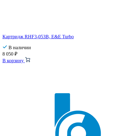
Картридж RHF3-053B, E&E Turbo
В наличии
8 050
₽
В корзину