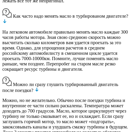
лежать все тот же неоригинал.
Как часто надо менять масло в турбированом двигателе?
На легковом автомобиле правильно менять масло каждые 300
часов работы мотора. Зная свою среднюю скорость можно
высчитать сколько километров вам удается проехать за это
время. Однако, для упрощения расчетов в среднем
российскому автомобилисту в смешенном цикле удается
проехать 7000-10000км. Помните, лучше поменять масло
раньше, чем позднее. Перепробег на старом масле резко
сокращает ресурс турбины и двигателя.
Можно ли сразу глушить турбированный двигатель
после поездки?
Можно, но не желательно. Обычно после поездки турбина и
внутренние ее части сильно раскалены. Температура может
доходить до 700 градусов. Масло, которое циркулирует через
турбину не только смазывает ее, но и охлаждает. Если сразу
заглушить горячий мотор, то масло может «подгорать»,
закоксовывать каналы и ухудшать смазку турбины в будущем.