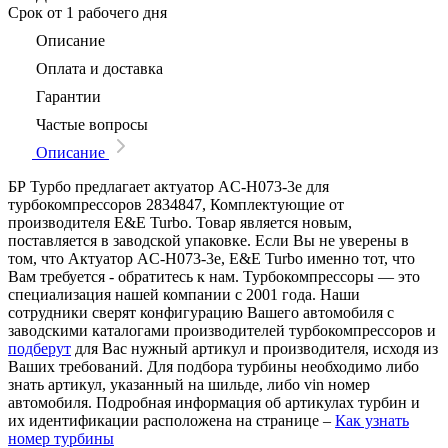
Срок
от 1 рабочего дня
Описание
Оплата и доставка
Гарантии
Частые вопросы
Описание
БР Турбо предлагает актуатор AC-H073-3e для
турбокомпрессоров 2834847, Комплектующие от
производителя E&E Turbo. Товар является новым,
поставляется в заводской упаковке. Если Вы не уверены в
том, что Актуатор AC-H073-3e, E&E Turbo именно тот, что
Вам требуется - обратитесь к нам. Турбокомпрессоры — это
специализация нашей компании с 2001 года. Наши
сотрудники сверят конфигурацию Вашего автомобиля с
заводскими каталогами производителей турбокомпрессоров и
подберут
для Вас нужный артикул и производителя, исходя из
Ваших требований. Для подбора турбины необходимо либо
знать артикул, указанный на шильде, либо vin номер
автомобиля. Подробная информация об артикулах турбин и
их идентификации расположена на странице –
Как узнать
номер турбины