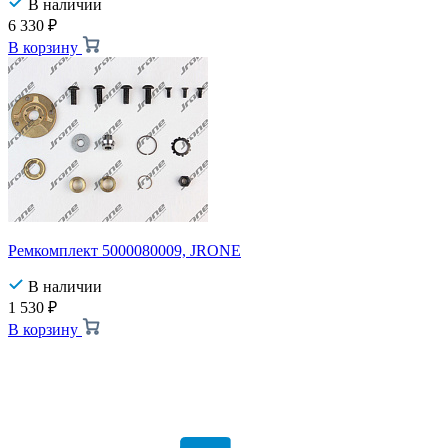
В наличии
6 330
₽
В корзину
Ремкомплект 5000080009, JRONE
В наличии
1 530
₽
В корзину