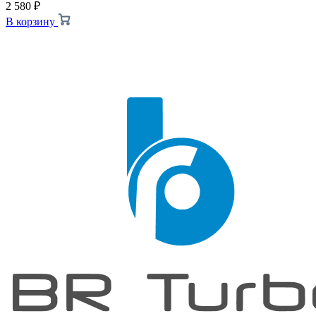
2 580
₽
В корзину