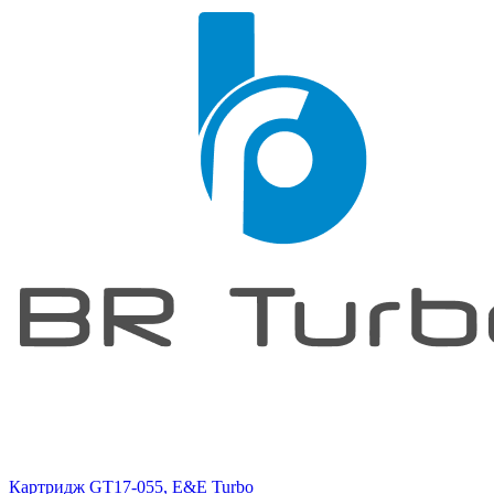
Картридж GT17-055, E&E Turbo