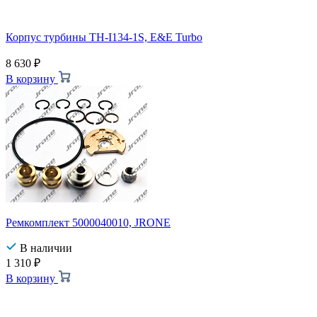
Корпус турбины TH-I134-1S, E&E Turbo
8 630
₽
В корзину
Ремкомплект 5000040010, JRONE
В наличии
1 310
₽
В корзину