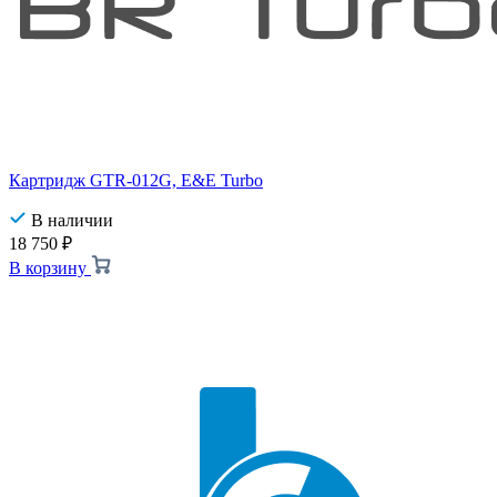
Картридж GTR-012G, E&E Turbo
В наличии
18 750
₽
В корзину