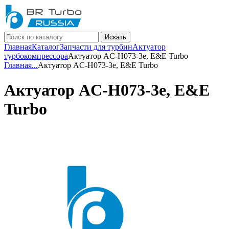
Искать
Главная
Каталог
Запчасти для турбин
Актуатор
турбокомпрессора
Актуатор AC-H073-3e, E&E Turbo
Главная
...
Актуатор AC-H073-3e, E&E Turbo
Актуатор AC-H073-3e, E&E
Turbo