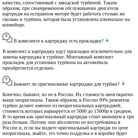
качества, сопоставимый с заводской турбиной. Таким
образом, при своевременном обслуживании двигателя
картридж на исправном моторе будет работать столько же
сколько и турбина, которая была установлена изначально на
конвейере.
В комплекте к картриджу есть прокладки?
В комплект к картриджу идут прокладки исключительно для
замены картриджа в турбине. Монтажный комплект
прокладок для установки турбины на автомобиль
приобретается отдельно.
Бывают ли оригинальные картриджи для турбин?
Конечно, бывают, но не в России. Их стоимость многократно
выше неоригинала. Таким образом, в России 99% ремонтов
турбин делают именно из неоригинальных картриджей,
стоимость которых варьируется от 5000 до 15000р в среднем.
В то время как оригинальный картридж стоит минимум в три
раза больше. Потому они абсолютно не востребованы в
России и, если вы видите оригинальный картридж по цене
неоригинала, знайте, это точно подделка и в коробке будет