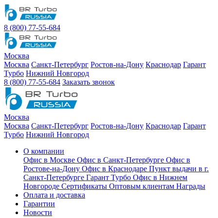
8 (800) 77-55-684
Москва
Москва
Санкт-Петербург
Ростов-на-Дону
Краснодар
Гарант
Турбо
Нижний Новгород
8 (800) 77-55-684
Заказать звонок
Москва
Москва
Санкт-Петербург
Ростов-на-Дону
Краснодар
Гарант
Турбо
Нижний Новгород
О компании
Офис в Москве
Офис в Санкт-Петербурге
Офис в
Ростове-на-Дону
Офис в Краснодаре
Пункт выдачи в г.
Санкт-Петербурге Гарант Турбо
Офис в Нижнем
Новгороде
Сертификаты
Оптовым клиентам
Награды
Оплата и доставка
Гарантии
Новости