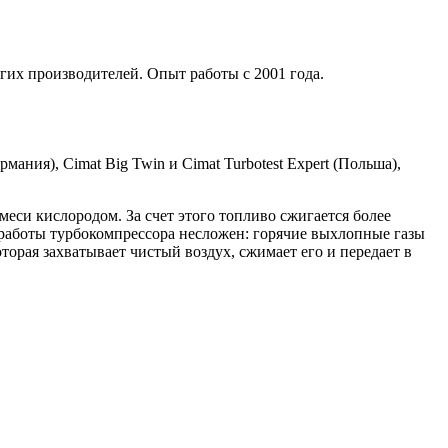
гих производителей. Опыт работы с 2001 года.
мания), Cimat Big Twin и Cimat Turbotest Expert (Польша),
си кислородом. За счет этого топливо сжигается более
работы турбокомпрессора несложен: горячие выхлопные газы
торая захватывает чистый воздух, сжимает его и передает в