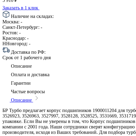
5 910
₽
Заказать в 1 клик
Наличие на складах:
Москва:
-
Санкт-Петербург:
-
Ростов:
-
Краснодар:
-
ННовгород:
-
Доставка по РФ:
Срок
от 1 рабочего дня
Описание
Оплата и доставка
Гарантии
Частые вопросы
Описание
БР Турбо предлагает корпус подшипников 1900011204 для турбок
3526923, 3526963, 3527997, 3528128, 3528525, 3531669, 353171
упаковке. Если Вы не уверены в том, что Корпус подшипников
компании с 2001 года. Наши сотрудники сверят конфигурацию
производителя, исходя из Ваших требований. Для подбора тур