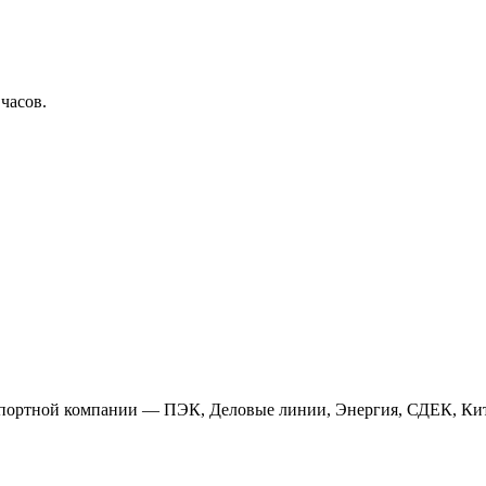
 часов.
анспортной компании — ПЭК, Деловые линии, Энергия, СДЕК, Кит