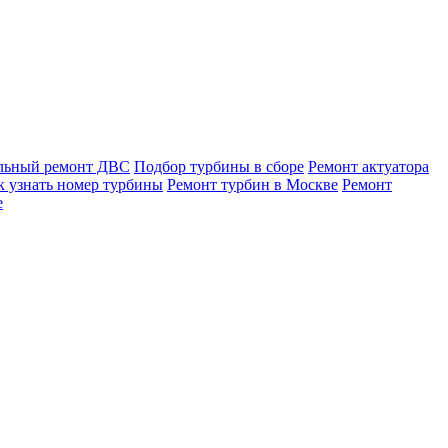
льный ремонт ДВС
Подбор турбины в сборе
Ремонт актуатора
к узнать номер турбины
Ремонт турбин в Москве
Ремонт
е