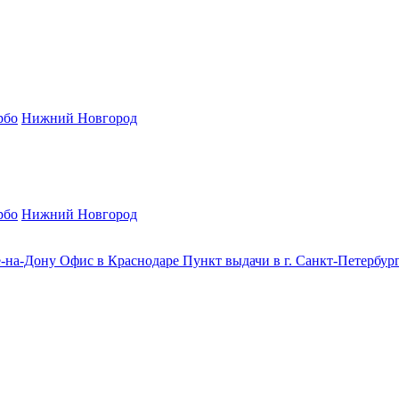
рбо
Нижний Новгород
рбо
Нижний Новгород
е-на-Дону
Офис в Краснодаре
Пункт выдачи в г. Санкт-Петербур