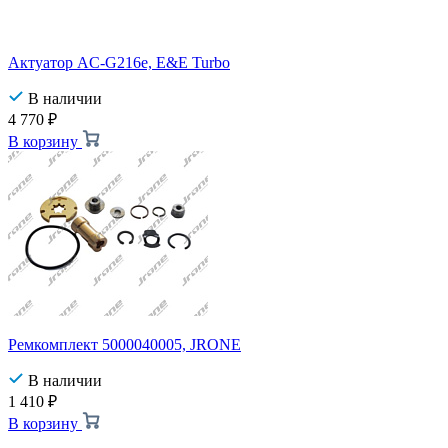
Актуатор AC-G216e, E&E Turbo
В наличии
4 770
₽
В корзину
Ремкомплект 5000040005, JRONE
В наличии
1 410
₽
В корзину