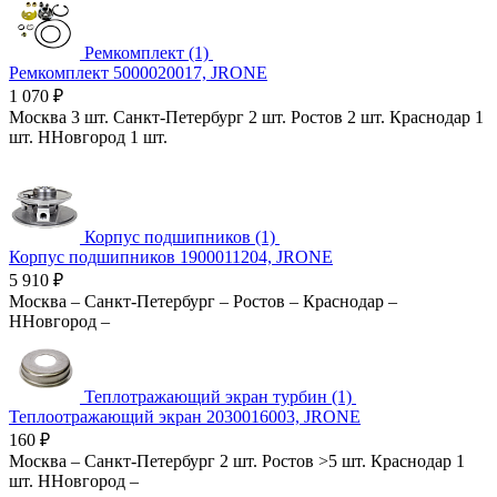
Ремкомплект (1)
Ремкомплект 5000020017, JRONE
1 070
₽
Москва
3 шт.
Санкт-Петербург
2 шт.
Ростов
2 шт.
Краснодар
1
шт.
ННовгород
1 шт.
Корпус подшипников (1)
Корпус подшипников 1900011204, JRONE
5 910
₽
Москва
–
Санкт-Петербург
–
Ростов
–
Краснодар
–
ННовгород
–
Теплотражающий экран турбин (1)
Теплоотражающий экран 2030016003, JRONE
160
₽
Москва
–
Санкт-Петербург
2 шт.
Ростов
>5 шт.
Краснодар
1
шт.
ННовгород
–