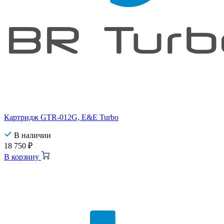
Картридж GTR-012G, E&E Turbo
В наличии
18 750
₽
В корзину