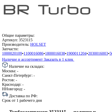
Общие параметры:
Артикул:
3523115
Производитель:
HOLSET
Запчасти:
1000020109
•
1100016086
•
1800016038
•
1900011204
•
2030016003
•
5
Наличие и ассортимент
Заказать в 1 клик
Наличие на складах:
Москва:
-
Санкт-Петербург:
-
Ростов:
-
Краснодар:
-
ННовгород:
-
Доставка по РФ:
Срок
от 1 рабочего дня
Турбокомпрессор 3523115 — наличие и