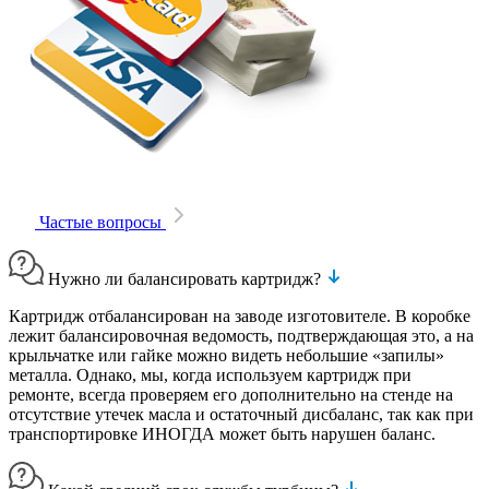
Частые вопросы
Нужно ли балансировать картридж?
Картридж отбалансирован на заводе изготовителе. В коробке
лежит балансировочная ведомость, подтверждающая это, а на
крыльчатке или гайке можно видеть небольшие «запилы»
металла. Однако, мы, когда используем картридж при
ремонте, всегда проверяем его дополнительно на стенде на
отсутствие утечек масла и остаточный дисбаланс, так как при
транспортировке ИНОГДА может быть нарушен баланс.