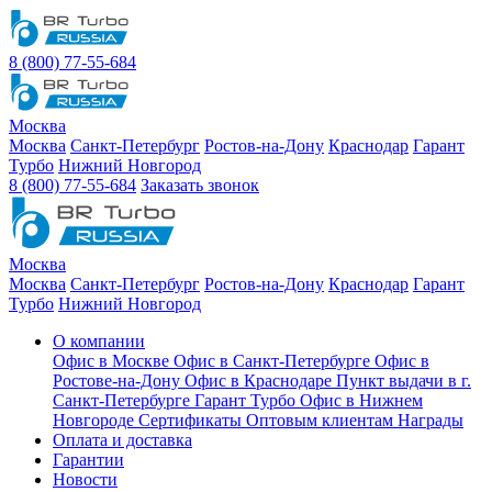
8 (800) 77-55-684
Москва
Москва
Санкт-Петербург
Ростов-на-Дону
Краснодар
Гарант
Турбо
Нижний Новгород
8 (800) 77-55-684
Заказать звонок
Москва
Москва
Санкт-Петербург
Ростов-на-Дону
Краснодар
Гарант
Турбо
Нижний Новгород
О компании
Офис в Москве
Офис в Санкт-Петербурге
Офис в
Ростове-на-Дону
Офис в Краснодаре
Пункт выдачи в г.
Санкт-Петербурге Гарант Турбо
Офис в Нижнем
Новгороде
Сертификаты
Оптовым клиентам
Награды
Оплата и доставка
Гарантии
Новости