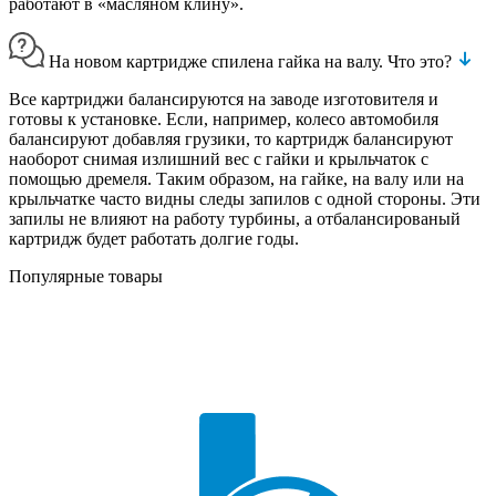
работают в «масляном клину».
На новом картридже спилена гайка на валу. Что это?
Все картриджи балансируются на заводе изготовителя и
готовы к установке. Если, например, колесо автомобиля
балансируют добавляя грузики, то картридж балансируют
наоборот снимая излишний вес с гайки и крыльчаток с
помощью дремеля. Таким образом, на гайке, на валу или на
крыльчатке часто видны следы запилов с одной стороны. Эти
запилы не влияют на работу турбины, а отбалансированый
картридж будет работать долгие годы.
Популярные товары