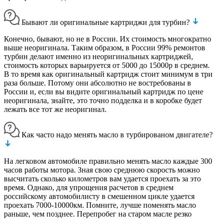
Бывают ли оригинальные картриджи для турбин?
Конечно, бывают, но не в России. Их стоимость многократно
выше неоригинала. Таким образом, в России 99% ремонтов
турбин делают именно из неоригинальных картриджей,
стоимость которых варьируется от 5000 до 15000р в среднем.
В то время как оригинальный картридж стоит минимум в три
раза больше. Потому они абсолютно не востребованы в
России и, если вы видите оригинальный картридж по цене
неоригинала, знайте, это точно подделка и в коробке будет
лежать все тот же неоригинал.
Как часто надо менять масло в турбированом двигателе?
На легковом автомобиле правильно менять масло каждые 300
часов работы мотора. Зная свою среднюю скорость можно
высчитать сколько километров вам удается проехать за это
время. Однако, для упрощения расчетов в среднем
российскому автомобилисту в смешенном цикле удается
проехать 7000-10000км. Помните, лучше поменять масло
раньше, чем позднее. Перепробег на старом масле резко