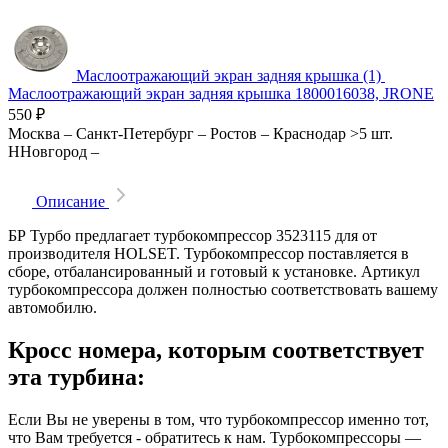
Маслоотражающий экран задняя крышка (1)
Маслоотражающий экран задняя крышка 1800016038, JRONE
550
₽
Москва
–
Санкт-Петербург
–
Ростов
–
Краснодар
>5 шт.
ННовгород
–
Описание
БР Турбо предлагает турбокомпрессор 3523115 для от
производителя HOLSET. Турбокомпрессор поставляется в
сборе, отбалансированный и готовый к установке. Артикул
турбокомпрессора должен полностью соответствовать вашему
автомобилю.
Кросс номера, которым соответствует
эта турбина:
Если Вы не уверены в том, что турбокомпрессор именно тот,
что Вам требуется - обратитесь к нам. Турбокомпрессоры —