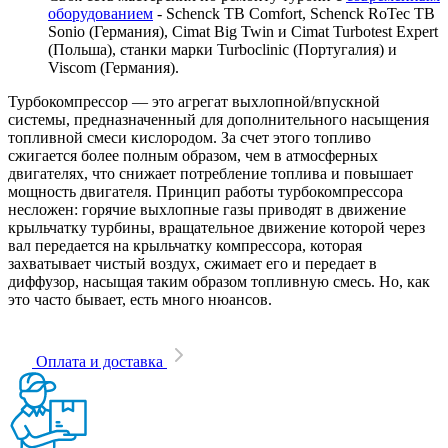
оборудованием
- Schenck TB Comfort, Schenck RoTec TB
Sonio (Германия), Cimat Big Twin и Cimat Turbotest Expert
(Польша), станки марки Turboclinic (Португалия) и
Viscom (Германия).
Турбокомпрессор — это агрегат выхлопной/впускной
системы, предназначенный для дополнительного насыщения
топливной смеси кислородом. За счет этого топливо
сжигается более полным образом, чем в атмосферных
двигателях, что снижает потребление топлива и повышает
мощность двигателя. Принцип работы турбокомпрессора
несложен: горячие выхлопные газы приводят в движение
крыльчатку турбины, вращательное движение которой через
вал передается на крыльчатку компрессора, которая
захватывает чистый воздух, сжимает его и передает в
диффузор, насыщая таким образом топливную смесь. Но, как
это часто бывает, есть много нюансов.
Оплата и доставка