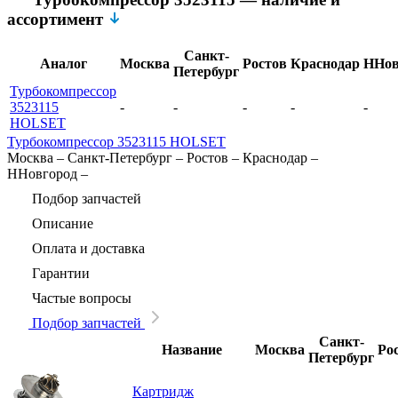
ассортимент
Санкт-
Аналог
Москва
Ростов
Краснодар
ННов
Петербург
Турбокомпрессор
3523115
-
-
-
-
-
HOLSET
Турбокомпрессор 3523115 HOLSET
Москва
–
Санкт-Петербург
–
Ростов
–
Краснодар
–
ННовгород
–
Подбор запчастей
Описание
Оплата и доставка
Гарантии
Частые вопросы
Подбор запчастей
Санкт-
Название
Москва
Ро
Петербург
Картридж