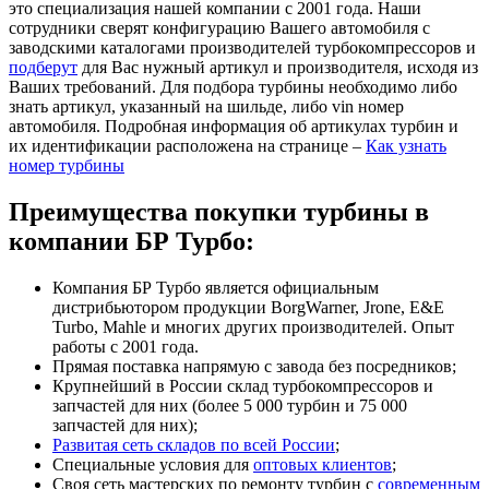
это специализация нашей компании с 2001 года. Наши
сотрудники сверят конфигурацию Вашего автомобиля с
заводскими каталогами производителей турбокомпрессоров и
подберут
для Вас нужный артикул и производителя, исходя из
Ваших требований. Для подбора турбины необходимо либо
знать артикул, указанный на шильде, либо vin номер
автомобиля. Подробная информация об артикулах турбин и
их идентификации расположена на странице –
Как узнать
номер турбины
Преимущества покупки турбины в
компании БР Турбо:
Компания БР Турбо является официальным
дистрибьютором продукции BorgWarner, Jrone, E&E
Turbo, Mahle и многих других производителей. Опыт
работы с 2001 года.
Прямая поставка напрямую с завода без посредников;
Крупнейший в России склад турбокомпрессоров и
запчастей для них (более 5 000 турбин и 75 000
запчастей для них);
Развитая сеть складов по всей России
;
Специальные условия для
оптовых клиентов
;
Своя сеть мастерских по ремонту турбин с
современным