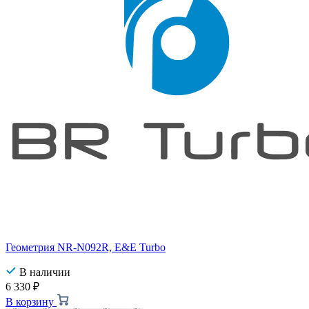
Геометрия NR-N092R, E&E Turbo
В наличии
6 330
₽
В корзину