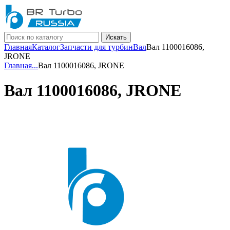
Искать
Главная
Каталог
Запчасти для турбин
Вал
Вал 1100016086,
JRONE
Главная
...
Вал 1100016086, JRONE
Вал 1100016086, JRONE