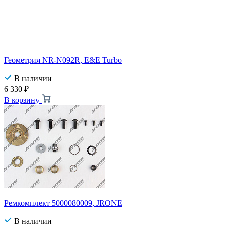
Геометрия NR-N092R, E&E Turbo
В наличии
6 330
₽
В корзину
Ремкомплект 5000080009, JRONE
В наличии