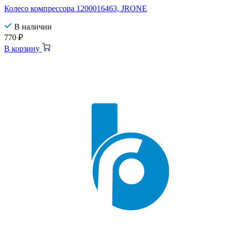
Колесо компрессора 1200016463, JRONE
В наличии
770
₽
В корзину