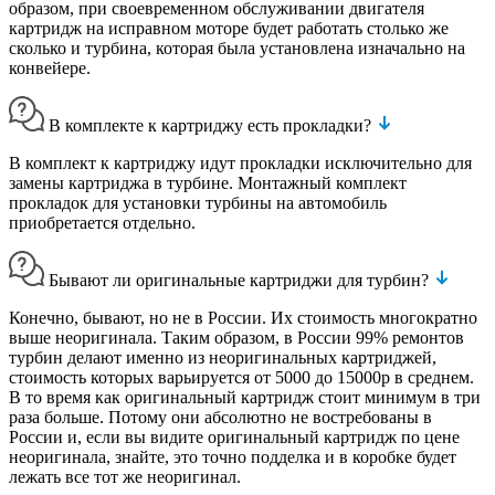
образом, при своевременном обслуживании двигателя
картридж на исправном моторе будет работать столько же
сколько и турбина, которая была установлена изначально на
конвейере.
В комплекте к картриджу есть прокладки?
В комплект к картриджу идут прокладки исключительно для
замены картриджа в турбине. Монтажный комплект
прокладок для установки турбины на автомобиль
приобретается отдельно.
Бывают ли оригинальные картриджи для турбин?
Конечно, бывают, но не в России. Их стоимость многократно
выше неоригинала. Таким образом, в России 99% ремонтов
турбин делают именно из неоригинальных картриджей,
стоимость которых варьируется от 5000 до 15000р в среднем.
В то время как оригинальный картридж стоит минимум в три
раза больше. Потому они абсолютно не востребованы в
России и, если вы видите оригинальный картридж по цене
неоригинала, знайте, это точно подделка и в коробке будет
лежать все тот же неоригинал.