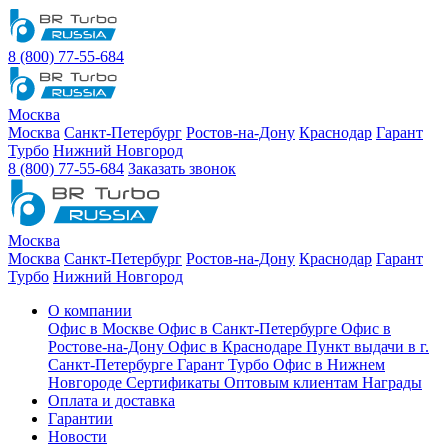
8 (800) 77-55-684
Москва
Москва
Санкт-Петербург
Ростов-на-Дону
Краснодар
Гарант
Турбо
Нижний Новгород
8 (800) 77-55-684
Заказать звонок
Москва
Москва
Санкт-Петербург
Ростов-на-Дону
Краснодар
Гарант
Турбо
Нижний Новгород
О компании
Офис в Москве
Офис в Санкт-Петербурге
Офис в
Ростове-на-Дону
Офис в Краснодаре
Пункт выдачи в г.
Санкт-Петербурге Гарант Турбо
Офис в Нижнем
Новгороде
Сертификаты
Оптовым клиентам
Награды
Оплата и доставка
Гарантии
Новости