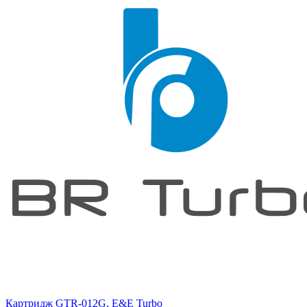
Картридж GTR-012G, E&E Turbo