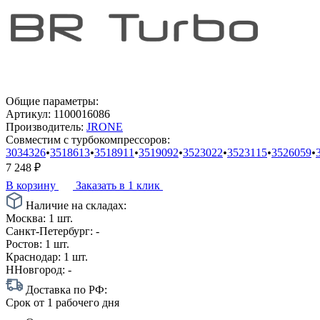
Общие параметры:
Артикул:
1100016086
Производитель:
JRONE
Совместим с турбокомпрессоров:
3034326
•
3518613
•
3518911
•
3519092
•
3523022
•
3523115
•
3526059
•
7 248
₽
В корзину
Заказать в 1 клик
Наличие на складах:
Москва:
1 шт.
Санкт-Петербург:
-
Ростов:
1 шт.
Краснодар:
1 шт.
ННовгород:
-
Доставка по РФ:
Срок
от 1 рабочего дня