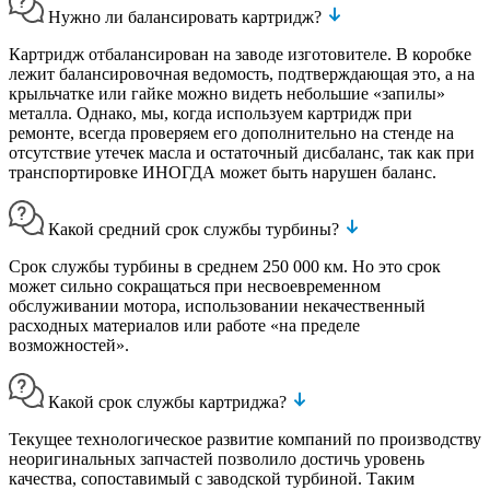
Нужно ли балансировать картридж?
Картридж отбалансирован на заводе изготовителе. В коробке
лежит балансировочная ведомость, подтверждающая это, а на
крыльчатке или гайке можно видеть небольшие «запилы»
металла. Однако, мы, когда используем картридж при
ремонте, всегда проверяем его дополнительно на стенде на
отсутствие утечек масла и остаточный дисбаланс, так как при
транспортировке ИНОГДА может быть нарушен баланс.
Какой средний срок службы турбины?
Срок службы турбины в среднем 250 000 км. Но это срок
может сильно сокращаться при несвоевременном
обслуживании мотора, использовании некачественный
расходных материалов или работе «на пределе
возможностей».
Какой срок службы картриджа?
Текущее технологическое развитие компаний по производству
неоригинальных запчастей позволило достичь уровень
качества, сопоставимый с заводской турбиной. Таким