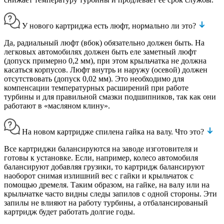
У нового картриджа есть люфт, нормально ли это?
Да, радиальный люфт (вбок) обязательно должен быть. На
легковых автомобилях должен быть еле заметный люфт
(допуск примерно 0,2 мм), при этом крыльчатка не должна
касаться корпусов. Люфт внутрь и наружу (осевой) должен
отсутствовать (допуск 0,02 мм). Это необходимо для
компенсации температурных расширений при работе
турбины и для правильной смазки подшипников, так как они
работают в «масляном клину».
На новом картридже спилена гайка на валу. Что это?
Все картриджи балансируются на заводе изготовителя и
готовы к установке. Если, например, колесо автомобиля
балансируют добавляя грузики, то картридж балансируют
наоборот снимая излишний вес с гайки и крыльчаток с
помощью дремеля. Таким образом, на гайке, на валу или на
крыльчатке часто видны следы запилов с одной стороны. Эти
запилы не влияют на работу турбины, а отбалансированый
картридж будет работать долгие годы.