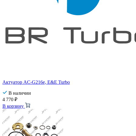
Актуатор AC-G216e, E&E Turbo
В наличии
4 770
₽
В корзину