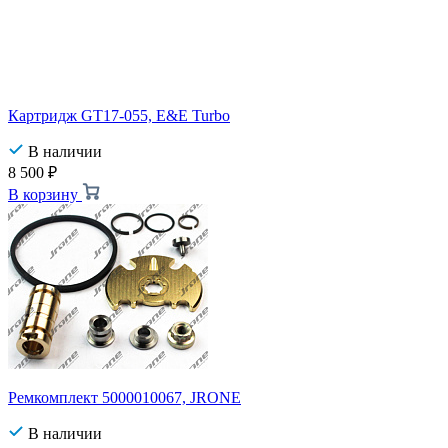
Картридж GT17-055, E&E Turbo
В наличии
8 500
₽
В корзину
Ремкомплект 5000010067, JRONE
В наличии