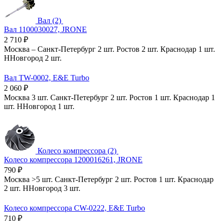
Вал (2)
Вал 1100030027, JRONE
2 710
₽
Москва
–
Санкт-Петербург
2 шт.
Ростов
2 шт.
Краснодар
1 шт.
ННовгород
2 шт.
Вал TW-0002, E&E Turbo
2 060
₽
Москва
3 шт.
Санкт-Петербург
2 шт.
Ростов
1 шт.
Краснодар
1
шт.
ННовгород
1 шт.
Колесо компрессора (2)
Колесо компрессора 1200016261, JRONE
790
₽
Москва
>5 шт.
Санкт-Петербург
2 шт.
Ростов
1 шт.
Краснодар
2 шт.
ННовгород
3 шт.
Колесо компрессора CW-0222, E&E Turbo
710
₽