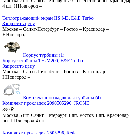
Москва
2 шт.
Санкт-Петербург
>5 шт.
Ростов
4 шт.
Краснодар
4 шт.
ННовгород
–
Теплотражающий экран HS-M3, E&E Turbo
Запросить цену
Москва
–
Санкт-Петербург
–
Ростов
–
Краснодар
–
ННовгород
–
Корпус турбины (1)
Корпус турбины TH-M206, E&E Turbo
Запросить цену
Москва
–
Санкт-Петербург
–
Ростов
–
Краснодар
–
ННовгород
–
Комплект прокладок для турбины (4)
Комплект прокладок 2090505296, JRONE
390
₽
Москва
5 шт.
Санкт-Петербург
1 шт.
Ростов
1 шт.
Краснодар
1
шт.
ННовгород
4 шт.
Комплект прокладок 2505296, Redat