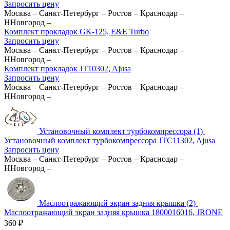
Запросить цену
Москва
–
Санкт-Петербург
–
Ростов
–
Краснодар
–
ННовгород
–
Комплект прокладок GK-125, E&E Turbo
Запросить цену
Москва
–
Санкт-Петербург
–
Ростов
–
Краснодар
–
ННовгород
–
Комплект прокладок JT10302, Ajusa
Запросить цену
Москва
–
Санкт-Петербург
–
Ростов
–
Краснодар
–
ННовгород
–
Установочный комплект турбокомпрессора (1)
Установочный комплект турбокомпрессора JTC11302, Ajusa
Запросить цену
Москва
–
Санкт-Петербург
–
Ростов
–
Краснодар
–
ННовгород
–
Маслоотражающий экран задняя крышка (2)
Маслоотражающий экран задняя крышка 1800016016, JRONE
360
₽