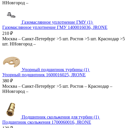
ННовгород
–
Газомаслянное уплотнение ГМУ (1)
Газомаслянное уплотнение ГМУ 1400016036, JRONE
210
₽
Москва
–
Санкт-Петербург
>5 шт.
Ростов
>5 шт.
Краснодар
>5
шт.
ННовгород
–
Упорный подшипник турбины (1)
Упорный подшипник 1600016025, JRONE
380
₽
Москва
–
Санкт-Петербург
>5 шт.
Ростов
–
Краснодар
–
ННовгород
–
Подшипник скольжения для турбин (1)
Подшипник скольжения 1700060016, JRONE