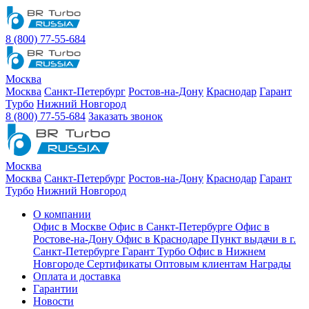
8 (800) 77-55-684
Москва
Москва
Санкт-Петербург
Ростов-на-Дону
Краснодар
Гарант
Турбо
Нижний Новгород
8 (800) 77-55-684
Заказать звонок
Москва
Москва
Санкт-Петербург
Ростов-на-Дону
Краснодар
Гарант
Турбо
Нижний Новгород
О компании
Офис в Москве
Офис в Санкт-Петербурге
Офис в
Ростове-на-Дону
Офис в Краснодаре
Пункт выдачи в г.
Санкт-Петербурге Гарант Турбо
Офис в Нижнем
Новгороде
Сертификаты
Оптовым клиентам
Награды
Оплата и доставка
Гарантии
Новости