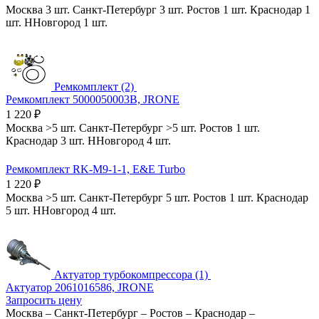
Москва
3 шт.
Санкт-Петербург
3 шт.
Ростов
1 шт.
Краснодар
1
шт.
ННовгород
1 шт.
Ремкомплект (2)
Ремкомплект 5000050003B, JRONE
1 220
₽
Москва
>5 шт.
Санкт-Петербург
>5 шт.
Ростов
1 шт.
Краснодар
3 шт.
ННовгород
4 шт.
Ремкомплект RK-M9-1-1, E&E Turbo
1 220
₽
Москва
>5 шт.
Санкт-Петербург
5 шт.
Ростов
1 шт.
Краснодар
5 шт.
ННовгород
4 шт.
Актуатор турбокомпрессора (1)
Актуатор 2061016586, JRONE
Запросить цену
Москва
–
Санкт-Петербург
–
Ростов
–
Краснодар
–