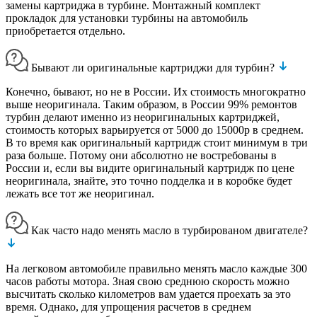
замены картриджа в турбине. Монтажный комплект
прокладок для установки турбины на автомобиль
приобретается отдельно.
Бывают ли оригинальные картриджи для турбин?
Конечно, бывают, но не в России. Их стоимость многократно
выше неоригинала. Таким образом, в России 99% ремонтов
турбин делают именно из неоригинальных картриджей,
стоимость которых варьируется от 5000 до 15000р в среднем.
В то время как оригинальный картридж стоит минимум в три
раза больше. Потому они абсолютно не востребованы в
России и, если вы видите оригинальный картридж по цене
неоригинала, знайте, это точно подделка и в коробке будет
лежать все тот же неоригинал.
Как часто надо менять масло в турбированом двигателе?
На легковом автомобиле правильно менять масло каждые 300
часов работы мотора. Зная свою среднюю скорость можно
высчитать сколько километров вам удается проехать за это
время. Однако, для упрощения расчетов в среднем