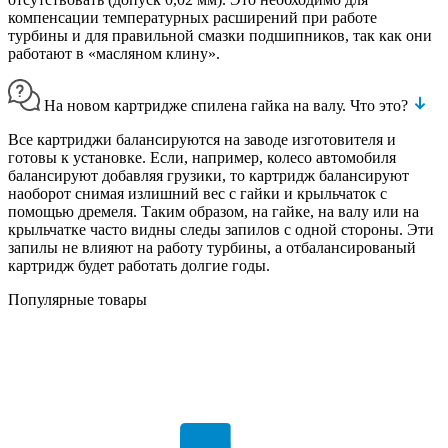
компенсации температурных расширений при работе
турбины и для правильной смазки подшипников, так как они
работают в «масляном клину».
На новом картридже спилена гайка на валу. Что это?
Все картриджи балансируются на заводе изготовителя и
готовы к установке. Если, например, колесо автомобиля
балансируют добавляя грузики, то картридж балансируют
наоборот снимая излишний вес с гайки и крыльчаток с
помощью дремеля. Таким образом, на гайке, на валу или на
крыльчатке часто видны следы запилов с одной стороны. Эти
запилы не влияют на работу турбины, а отбалансированый
картридж будет работать долгие годы.
Популярные товары