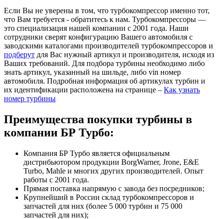
Если Вы не уверены в том, что турбокомпрессор именно тот,
что Вам требуется - обратитесь к нам. Турбокомпрессоры —
это специализация нашей компании с 2001 года. Наши
сотрудники сверят конфигурацию Вашего автомобиля с
заводскими каталогами производителей турбокомпрессоров и
подберут
для Вас нужный артикул и производителя, исходя из
Ваших требований. Для подбора турбины необходимо либо
знать артикул, указанный на шильде, либо vin номер
автомобиля. Подробная информация об артикулах турбин и
их идентификации расположена на странице –
Как узнать
номер турбины
Преимущества покупки турбины в
компании БР Турбо:
Компания БР Турбо является официальным
дистрибьютором продукции BorgWarner, Jrone, E&E
Turbo, Mahle и многих других производителей. Опыт
работы с 2001 года.
Прямая поставка напрямую с завода без посредников;
Крупнейший в России склад турбокомпрессоров и
запчастей для них (более 5 000 турбин и 75 000
запчастей для них);