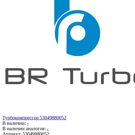
Турбокомпрессор 53049880052
В наличии:
-
В наличии аналогов:
-
Артикул:
53049880052