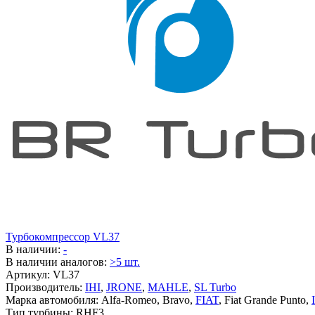
Турбокомпрессор VL37
В наличии:
-
В наличии аналогов:
>5 шт.
Артикул:
VL37
Производитель:
IHI
,
JRONE
,
MAHLE
,
SL Turbo
Марка автомобиля:
Alfa-Romeo, Bravo,
FIAT
, Fiat Grande Punto,
Тип турбины:
RHF3