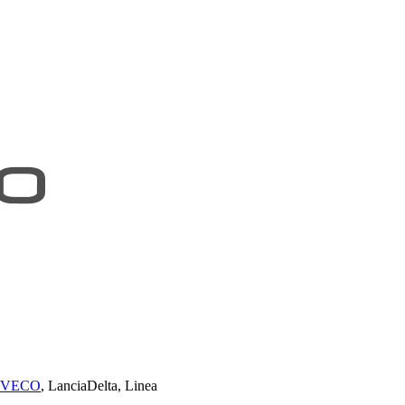
IVECO
, LanciaDelta, Linea