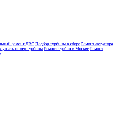
льный ремонт ДВС
Подбор турбины в сборе
Ремонт актуатора
к узнать номер турбины
Ремонт турбин в Москве
Ремонт
е