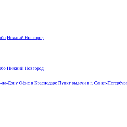
рбо
Нижний Новгород
рбо
Нижний Новгород
е-на-Дону
Офис в Краснодаре
Пункт выдачи в г. Санкт-Петербур