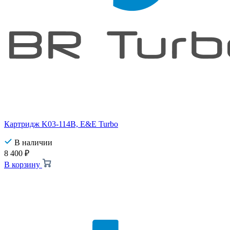
Картридж K03-114B, E&E Turbo
В наличии
8 400
₽
В корзину