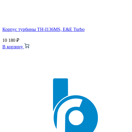
Корпус турбины TH-I136MS, E&E Turbo
10 180
₽
В корзину