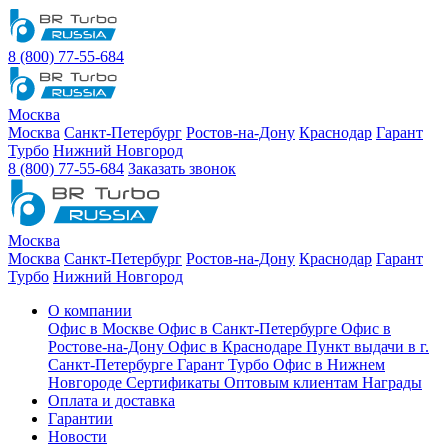
8 (800) 77-55-684
Москва
Москва
Санкт-Петербург
Ростов-на-Дону
Краснодар
Гарант
Турбо
Нижний Новгород
8 (800) 77-55-684
Заказать звонок
Москва
Москва
Санкт-Петербург
Ростов-на-Дону
Краснодар
Гарант
Турбо
Нижний Новгород
О компании
Офис в Москве
Офис в Санкт-Петербурге
Офис в
Ростове-на-Дону
Офис в Краснодаре
Пункт выдачи в г.
Санкт-Петербурге Гарант Турбо
Офис в Нижнем
Новгороде
Сертификаты
Оптовым клиентам
Награды
Оплата и доставка
Гарантии
Новости