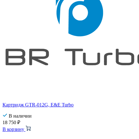
Картридж GTR-012G, E&E Turbo
В наличии
18 750
₽
В корзину