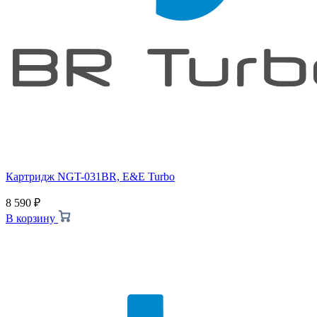
Картридж NGT-031BR, E&E Turbo
8 590
₽
В корзину