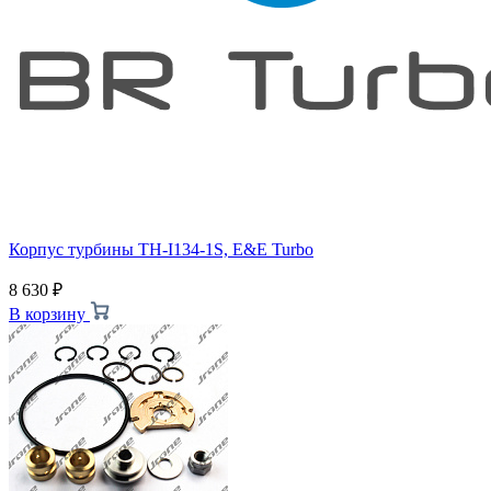
Корпус турбины TH-I134-1S, E&E Turbo
8 630
₽
В корзину