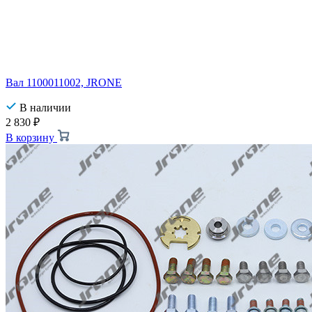
Вал 1100011002, JRONE
В наличии
2 830
₽
В корзину