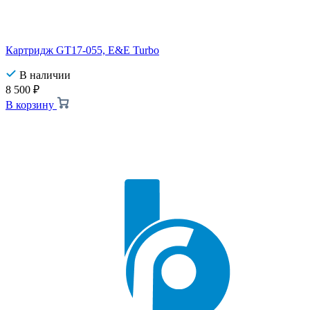
Картридж GT17-055, E&E Turbo
В наличии
8 500
₽
В корзину