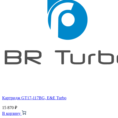
Картридж GT17-117BG, E&E Turbo
15 870
₽
В корзину