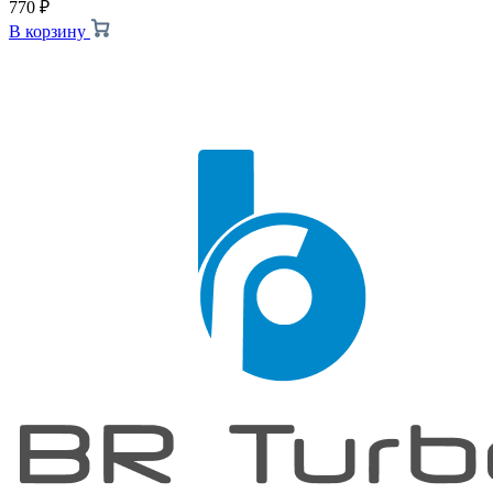
770
₽
В корзину