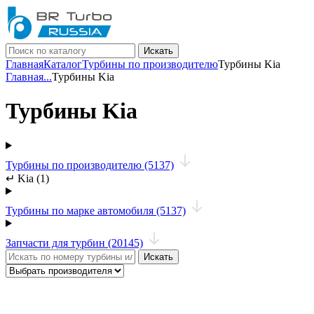
Искать
Главная
Каталог
Турбины по производителю
Турбины Kia
Главная
...
Турбины Kia
Турбины Kia
Турбины по производителю (5137)
↵
Kia (1)
Турбины по марке автомобиля (5137)
Запчасти для турбин (20145)
Искать