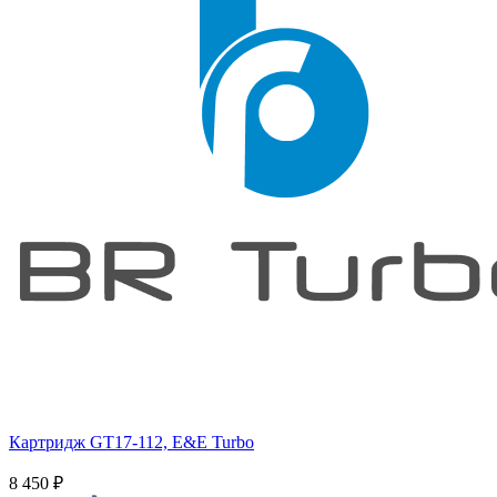
Картридж GT17-112, E&E Turbo
8 450
₽