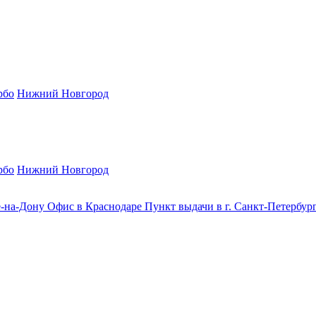
рбо
Нижний Новгород
рбо
Нижний Новгород
е-на-Дону
Офис в Краснодаре
Пункт выдачи в г. Санкт-Петербур