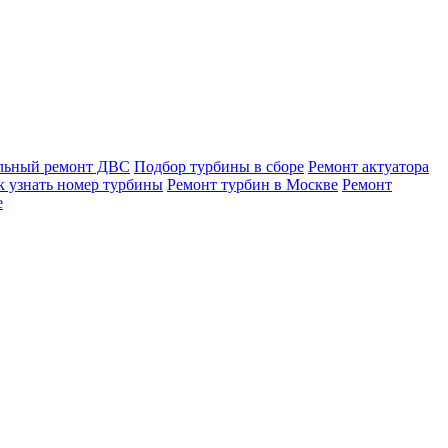
льный ремонт ДВС
Подбор турбины в сборе
Ремонт актуатора
к узнать номер турбины
Ремонт турбин в Москве
Ремонт
е