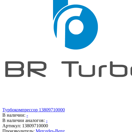
Турбокомпрессор 13809710000
В наличии:
-
В наличии аналогов:
-
Артикул:
13809710000
Производитель:
Mercedes-Benz