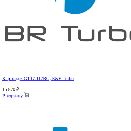
Картридж GT17-117BG, E&E Turbo
15 870
₽
В корзину