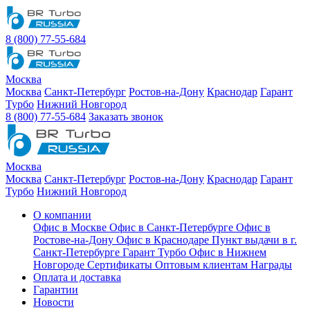
8 (800) 77-55-684
Москва
Москва
Санкт-Петербург
Ростов-на-Дону
Краснодар
Гарант
Турбо
Нижний Новгород
8 (800) 77-55-684
Заказать звонок
Москва
Москва
Санкт-Петербург
Ростов-на-Дону
Краснодар
Гарант
Турбо
Нижний Новгород
О компании
Офис в Москве
Офис в Санкт-Петербурге
Офис в
Ростове-на-Дону
Офис в Краснодаре
Пункт выдачи в г.
Санкт-Петербурге Гарант Турбо
Офис в Нижнем
Новгороде
Сертификаты
Оптовым клиентам
Награды
Оплата и доставка
Гарантии
Новости