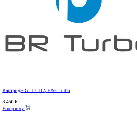
Картридж GT17-112, E&E Turbo
8 450
₽
В корзину