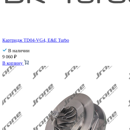
Картридж TD04-VG4, E&E Turbo
В наличии
9 060
₽
В корзину