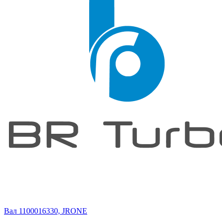
Вал 1100016330, JRONE