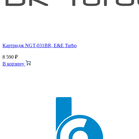
Картридж NGT-031BR, E&E Turbo
8 590
₽
В корзину