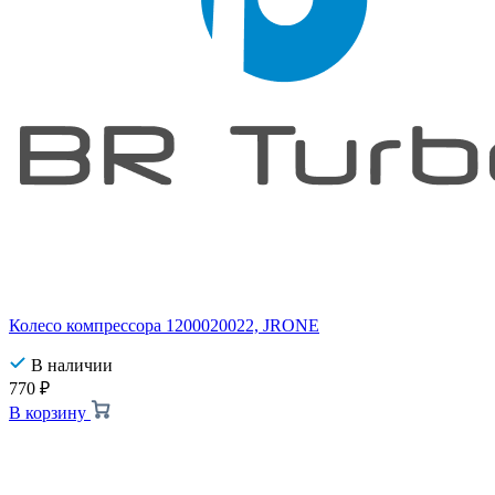
Колесо компрессора 1200020022, JRONE
В наличии
770
₽
В корзину