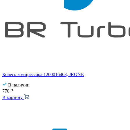
Колесо компрессора 1200016463, JRONE
В наличии
770
₽
В корзину