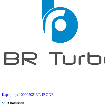
Картридж 1000050213T, JRONE
В наличии