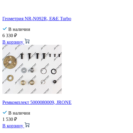
Геометрия NR-N092R, E&E Turbo
В наличии
6 330
₽
В корзину
Ремкомплект 5000080009, JRONE
В наличии
1 530
₽
В корзину