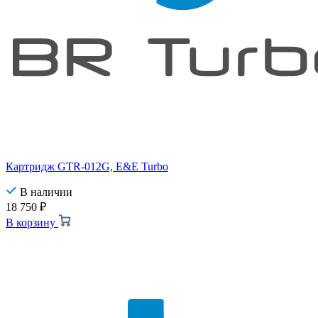
Картридж GTR-012G, E&E Turbo
В наличии
18 750
₽
В корзину