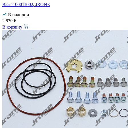
Вал 1100011002, JRONE
В наличии
2 830
₽
В корзину