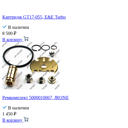
Картридж GT17-055, E&E Turbo
В наличии
8 500
₽
В корзину
Ремкомплект 5000010067, JRONE
В наличии
1 450
₽
В корзину