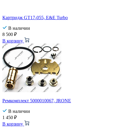
Картридж GT17-055, E&E Turbo
В наличии
8 500
₽
В корзину
Ремкомплект 5000010067, JRONE
В наличии
1 450
₽
В корзину