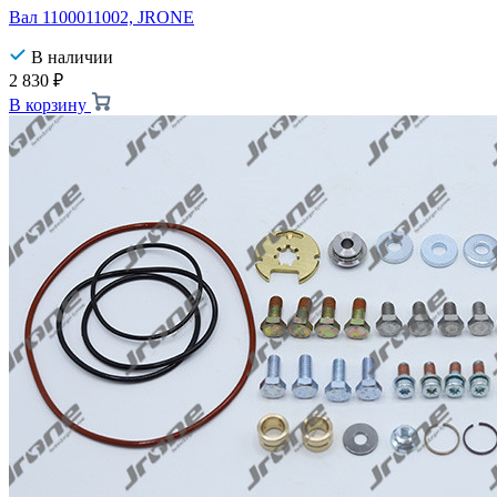
Вал 1100011002, JRONE
В наличии
2 830
₽
В корзину