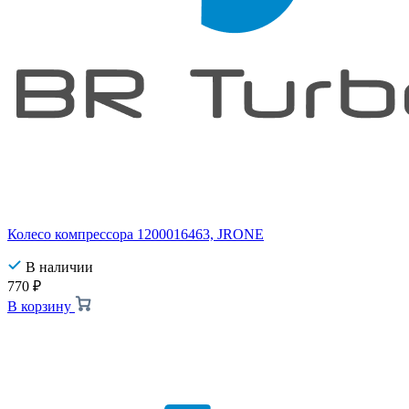
Колесо компрессора 1200016463, JRONE
В наличии
770
₽
В корзину