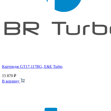
Картридж GT17-117BG, E&E Turbo
15 870
₽
В корзину