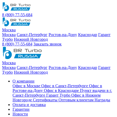
8 (800) 77-55-684
Москва
Москва
Санкт-Петербург
Ростов-на-Дону
Краснодар
Гарант
Турбо
Нижний Новгород
8 (800) 77-55-684
Заказать звонок
Москва
Москва
Санкт-Петербург
Ростов-на-Дону
Краснодар
Гарант
Турбо
Нижний Новгород
О компании
Офис в Москве
Офис в Санкт-Петербурге
Офис в
Ростове-на-Дону
Офис в Краснодаре
Пункт выдачи в г.
Санкт-Петербурге Гарант Турбо
Офис в Нижнем
Новгороде
Сертификаты
Оптовым клиентам
Награды
Оплата и доставка
Гарантии
Новости