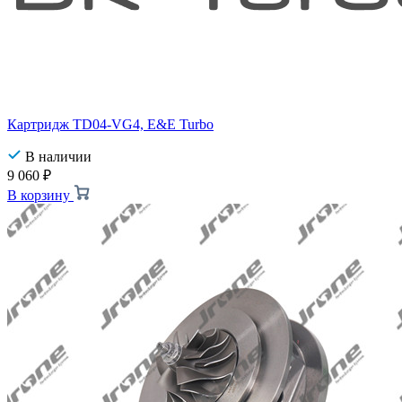
Картридж TD04-VG4, E&E Turbo
В наличии
9 060
₽
В корзину