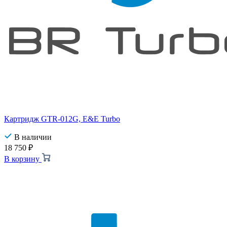
Картридж GTR-012G, E&E Turbo
В наличии
18 750
₽
В корзину