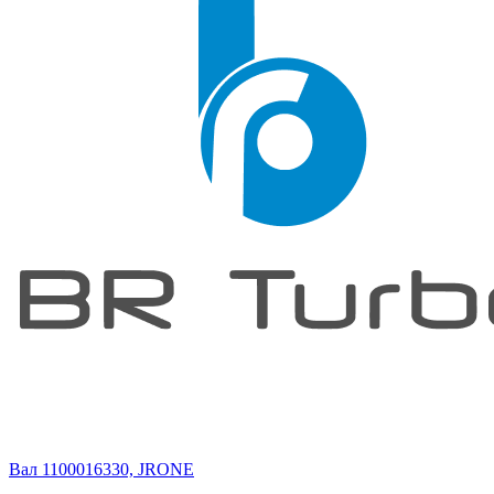
Вал 1100016330, JRONE