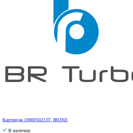
Картридж 1000050213T, JRONE
В наличии