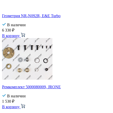
Геометрия NR-N092R, E&E Turbo
В наличии
6 330
₽
В корзину
Ремкомплект 5000080009, JRONE
В наличии
1 530
₽
В корзину