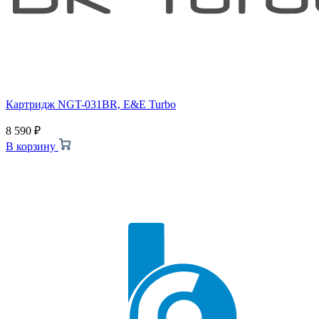
Картридж NGT-031BR, E&E Turbo
8 590
₽
В корзину