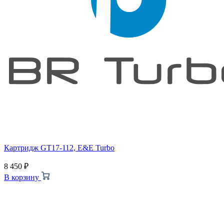
Картридж GT17-112, E&E Turbo
8 450
₽
В корзину